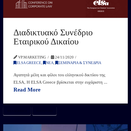
Διαδικτυακό Συνέδριο
Εταιρικού Δικαίου
VP.MARKETING
24/11/2020
ELSA GREECE
,
ΝΕΑ
,
ΣΕΜΙΝΑΡΙΑ & ΣΥΝΕΔΡΙΑ
Αγαπητά μέλη και φίλοι του ελληνικού δικτύου της
ELSA, H ELSA Greece βρίσκεται στην ευχάριστη ...
Read More
#ELSAGREECE
#WEBINARS