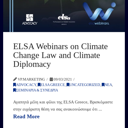
ELSA Webinars on Climate
Change Law and Climate
Diplomacy
VP.MARKETING
09/03/2021
ADVOCACY
,
ELSA GREECE
,
UNCATEGORIZED
,
ΝΕΑ
,
ΣΕΜΙΝΑΡΙΑ & ΣΥΝΕΔΡΙΑ
Αγαπητά μέλη και φίλοι της ELSA Greece, Βρισκόμαστε
στην ευχάριστη θέση να σας ανακοινώσουμε ότι ...
Read More