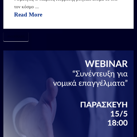
τον κόσμο ...
Read More
#WEBINARS