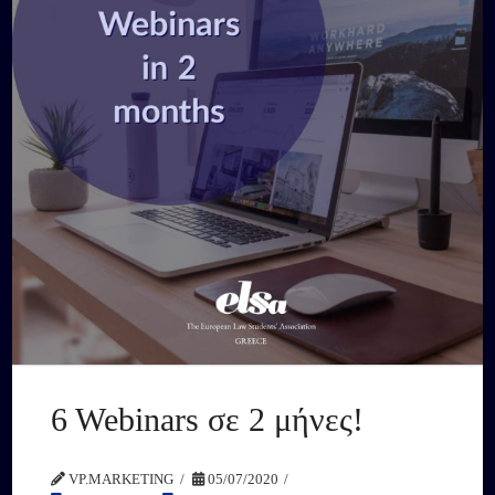
6 Webinars σε 2 μήνες!
VP.MARKETING
05/07/2020