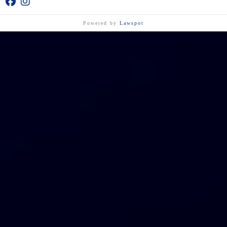
Powered by
Lawspot