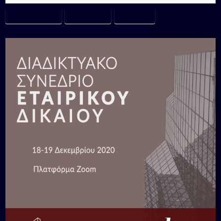
#ADVOCACYTEAM
#ELSAGREECE
#WEBINARS