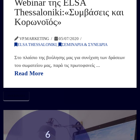
Webinar της ELSA
Thessaloniki:«Συμβάσεις και
Κορωνοϊός»
VP.MARKETING
05/07/2020
ELSA THESSALONIKI
,
ΣΕΜΙΝΑΡΙΑ & ΣΥΝΕΔΡΙΑ
Στο πλαίσιο της βούλησης μας για συνέχιση των δράσεων
του σωματείου μας, παρά τις πρωτοφανείς ...
Read More
#WEBINARS