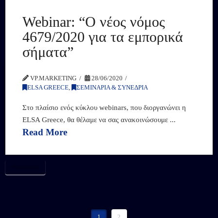
Webinar: “Ο νέος νόμος
4679/2020 για τα εμπορικά
σήματα”
VP.MARKETING
28/06/2020
ELSA GREECE
,
ΣΕΜΙΝΑΡΙΑ & ΣΥΝΕΔΡΙΑ
Στο πλαίσιο ενός κύκλου webinars, που διοργανώνει η
ELSA Greece, θα θέλαμε να σας ανακοινώσουμε ...
Read More
#WEBINARS
1
2