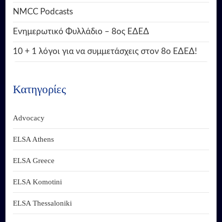
NMCC Podcasts
Ενημερωτικό Φυλλάδιο – 8ος ΕΔΕΔ
10 + 1 λόγοι για να συμμετάσχεις στον 8ο ΕΔΕΔ!
Κατηγορίες
Advocacy
ELSA Athens
ELSA Greece
ELSA Komotini
ELSA Thessaloniki