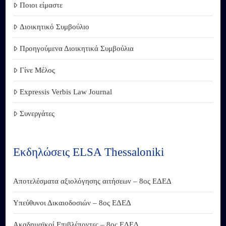
Ποιοι είμαστε
Διοικητικό Συμβούλιο
Προηγούμενα Διοικητικά Συμβούλια
Γίνε Μέλος
Expressis Verbis Law Journal
Συνεργάτες
Εκδηλώσεις ELSA Thessaloniki
Αποτελέσματα αξιολόγησης αιτήσεων – 8ος ΕΔΕΔ
Υπεύθυνοι Δικαιοδοσιών – 8ος ΕΔΕΔ
Ακαδημαϊκοί Επιβλέποντες – 8ος ΕΔΕΔ