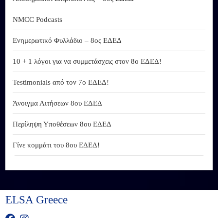
NMCC Podcasts
Ενημερωτικό Φυλλάδιο – 8ος ΕΔΕΔ
10 + 1 λόγοι για να συμμετάσχεις στον 8ο ΕΔΕΔ!
Testimonials από τον 7ο ΕΔΕΔ!
Άνοιγμα Αιτήσεων 8ου ΕΔΕΔ
Περίληψη Υποθέσεων 8ου ΕΔΕΔ
Γίνε κομμάτι του 8ου ΕΔΕΔ!
ELSA Greece