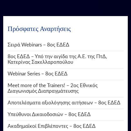
Πρόσφατες Αναρτήσεις
Σειρά Webinars – 8ος ΕΔΕΔ
8ος ΕΔΕΔ – Υπό την αιγίδα της Α.Ε. της ΠτΔ,
Κατερίνας Σακελλαροπούλου
Webinar Series – 8ος ΕΔΕΔ
Meet more of the Trainers! – 2ος Εθνικός
Διαγωνισμός Διαπραγμάτευσης
Αποτελέσματα αξιολόγησης αιτήσεων – 8ος ΕΔΕΔ
Υπεύθυνοι Δικαιοδοσιών – 8ος ΕΔΕΔ
Ακαδημαϊκοί Επιβλέποντες – 8ος ΕΔΕΔ