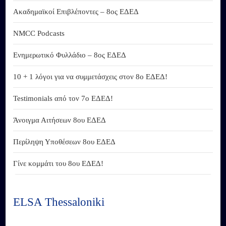
Ακαδημαϊκοί Επιβλέποντες – 8ος ΕΔΕΔ
NMCC Podcasts
Ενημερωτικό Φυλλάδιο – 8ος ΕΔΕΔ
10 + 1 λόγοι για να συμμετάσχεις στον 8ο ΕΔΕΔ!
Testimonials από τον 7ο ΕΔΕΔ!
Άνοιγμα Αιτήσεων 8ου ΕΔΕΔ
Περίληψη Υποθέσεων 8ου ΕΔΕΔ
Γίνε κομμάτι του 8ου ΕΔΕΔ!
ELSA Thessaloniki