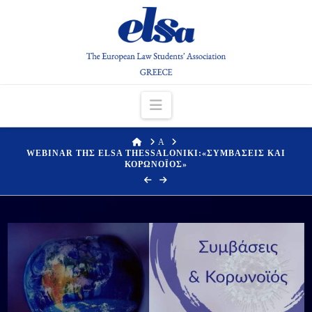
Navigation
HOME
Α
WEBINAR ΤΗΣ ELSA THESSALONIKI:«ΣΥΜΒΑΣΕΙΣ ΚΑΙ
ΚΟΡΩΝΟΪΟΣ»