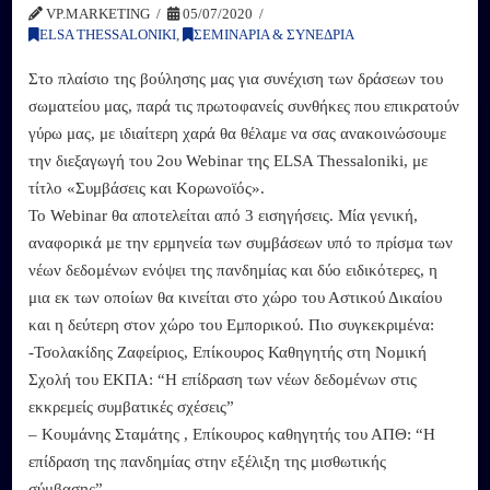
VP.MARKETING
05/07/2020
ELSA THESSALONIKI
,
ΣΕΜΙΝΑΡΙΑ & ΣΥΝΕΔΡΙΑ
Στο πλαίσιο της βούλησης μας για συνέχιση των δράσεων του
σωματείου μας, παρά τις πρωτοφανείς συνθήκες που επικρατούν
γύρω μας, με ιδιαίτερη χαρά θα θέλαμε να σας ανακοινώσουμε
την διεξαγωγή του 2ου Webinar της ELSA Thessaloniki, με
τίτλο «Συμβάσεις και Κορωνοϊός».
Το Webinar θα αποτελείται από 3 εισηγήσεις. Μία γενική,
αναφορικά με την ερμηνεία των συμβάσεων υπό το πρίσμα των
νέων δεδομένων ενόψει της πανδημίας και δύο ειδικότερες, η
μια εκ των οποίων θα κινείται στο χώρο του Αστικού Δικαίου
και η δεύτερη στον χώρο του Εμπορικού. Πιο συγκεκριμένα:
-Τσολακίδης Ζαφείριος, Επίκουρος Καθηγητής στη Νομική
Σχολή του ΕΚΠΑ: “Η επίδραση των νέων δεδομένων στις
εκκρεμείς συμβατικές σχέσεις”
– Κουμάνης Σταμάτης , Επίκουρος καθηγητής του ΑΠΘ: “Η
επίδραση της πανδημίας στην εξέλιξη της μισθωτικής
σύμβασης”