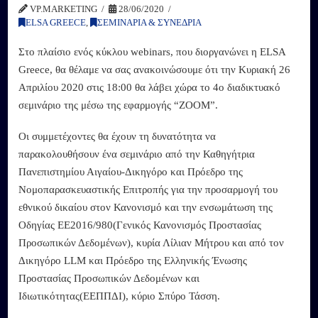
VP.MARKETING
28/06/2020
ELSA GREECE
,
ΣΕΜΙΝΑΡΙΑ & ΣΥΝΕΔΡΙΑ
Στο πλαίσιο ενός κύκλου webinars, που διοργανώνει η ELSA
Greece, θα θέλαμε να σας ανακοινώσουμε ότι την Κυριακή 26
Απριλίου 2020 στις 18:00 θα λάβει χώρα το 4ο διαδικτυακό
σεμινάριο της μέσω της εφαρμογής “ZOOM”.
Οι συμμετέχοντες θα έχουν τη δυνατότητα να
παρακολουθήσουν ένα σεμινάριο από την Καθηγήτρια
Πανεπιστημίου Αιγαίου-Δικηγόρο και Πρόεδρο της
Νομοπαρασκευαστικής Επιτροπής για την προσαρμογή του
εθνικού δικαίου στον Κανονισμ
ό και την ενσωμάτωση της
Οδηγίας ΕΕ2016/980(Γενικός Κανονισμός Προστασίας
Προσωπικών Δεδομένων), κυρία Λίλιαν Μήτρου και από τον
Δικηγόρο LLM και Πρόεδρο της Ελληνικής Ένωσης
Προστασίας Προσωπικών Δεδομένων και
Ιδιωτικότητας(ΕΕΠΠΔΙ), κύριο Σπύρο Τάσση.