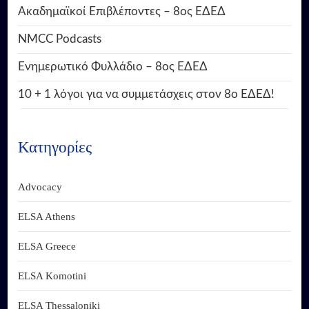
Ακαδημαϊκοί Επιβλέποντες – 8ος ΕΔΕΔ
NMCC Podcasts
Ενημερωτικό Φυλλάδιο – 8ος ΕΔΕΔ
10 + 1 λόγοι για να συμμετάσχεις στον 8ο ΕΔΕΔ!
Κατηγορίες
Advocacy
ELSA Athens
ELSA Greece
ELSA Komotini
ELSA Thessaloniki