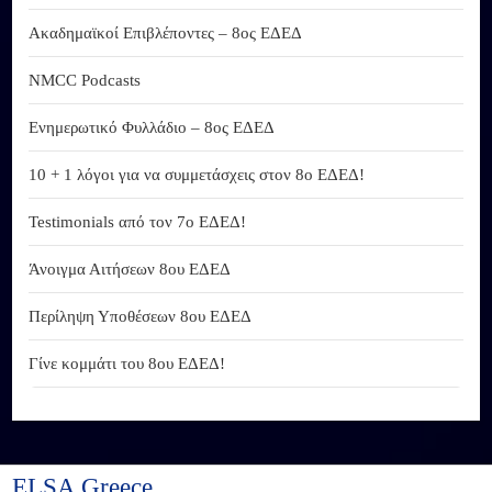
Ακαδημαϊκοί Επιβλέποντες – 8ος ΕΔΕΔ
NMCC Podcasts
Ενημερωτικό Φυλλάδιο – 8ος ΕΔΕΔ
10 + 1 λόγοι για να συμμετάσχεις στον 8ο ΕΔΕΔ!
Testimonials από τον 7ο ΕΔΕΔ!
Άνοιγμα Αιτήσεων 8ου ΕΔΕΔ
Περίληψη Υποθέσεων 8ου ΕΔΕΔ
Γίνε κομμάτι του 8ου ΕΔΕΔ!
ELSA Greece