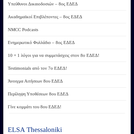
Υπεύθυνοι Δικαιοδοσιών – 8ος ΕΔΕΔ
Ακαδημαϊκοί Επιβλέποντες – 8ος ΕΔΕΔ
NMCC Podcasts
Ενημερωτικό Φυλλάδιο – 8ος ΕΔΕΔ
10 + 1 λόγοι για να συμμετάσχεις στον 8ο ΕΔΕΔ!
Testimonials από τον 7ο ΕΔΕΔ!
Άνοιγμα Αιτήσεων 8ου ΕΔΕΔ
Περίληψη Υποθέσεων 8ου ΕΔΕΔ
Γίνε κομμάτι του 8ου ΕΔΕΔ!
ELSA Thessaloniki