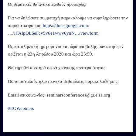
Οι θεματικές θα ανακοινωθούν προσεχώς!
Για να δηλώσετε συμμετοχή παρακαλούμε να συμπληρώσετε την
παρακάτω φόρμα:
https://docs.google.com/
…/1FAIpQLSeFcv5v6e1wwv6yuN…/viewform
Ως καταληκτική ημερομηνία και ώρα υποβολής των αιτήσεων
ορίζεται η 23η Απριλίου 2020 και ώρα 23:59.
Θα τηρηθεί αυστηρά σειρά χρονικής προτεραιότητας.
Θα αποσταλούν ηλεκτρονικά βεβαιώσεις παρακολούθησης.
Email επικοινωνίας: seminarsconferences@gr.elsa.org
#
EGWebinars