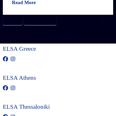
Read More
#ELSADAY
#ELSATHESSALONIKI
ELSA Greece
ELSA Athens
ELSA Thessaloniki