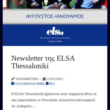
Newsletter της ELSA
Thessaloniki
VP.MARKETING
11/03/2020
ELSA THESSALONIKI
,
ΝΕΑ
H ELSA Thessaloniki βρίσκεται στην ευχάριστη θέση να
σας παρουσιάσει το Newsletter Αυγούστου-Ιανουαρίου!
Αν επιθυμείτε ...