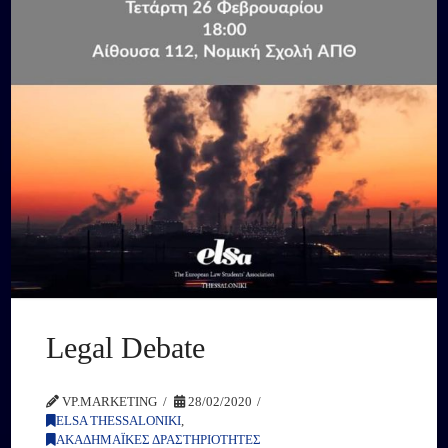
Legal Debate
VP.MARKETING
28/02/2020
ELSA THESSALONIKI
,
ΑΚΑΔΗΜΑΪΚΕΣ ΔΡΑΣΤΗΡΙΟΤΗΤΕΣ