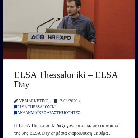
ELSA Thessaloniki – ELSA
Day
VP.MARKETING
12/01/2020
ELSA THESSALONIKI
,
ΑΚΑΔΗΜΑΪΚΕΣ ΔΡΑΣΤΗΡΙΟΤΗΤΕΣ
Η ELSA Thessaloniki διεξήγαγε στο πλαίσιο εορτασμού
της 8ης ELSA Day δημόσια διαβούλευση με θέμα ...