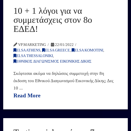
10 + 1 λόγοι για να
συμμετάσχεις στον 8ο
ΕΔΕΔ!
VP.MARKETING
22/01/2022
ELSA ATHENS
,
ELSA GREECE
,
ELSA KOMOTINI
,
ELSA THESSALONIKI
,
ΕΘΝΙΚΟΣ ΔΙΑΓΩΝΙΣΜΟΣ ΕΙΚΟΝΙΚΗΣ ΔΙΚΗΣ
Σκέφτεσαι ακόμα να δηλώσεις συμμετοχή στην 8η
έκδοση του Εθνικού Διαγωνισμού Εικονικής Δίκης; Δες
10 ...
Read More