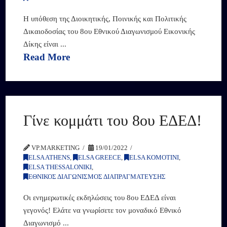
Η υπόθεση της Διοικητικής, Ποινικής και Πολιτικής
Δικαιοδοσίας του 8ου Εθνικού Διαγωνισμού Εικονικής
Δίκης είναι ...
Read More
Γίνε κομμάτι του 8ου ΕΔΕΔ!
VP.MARKETING
19/01/2022
ELSA ATHENS
,
ELSA GREECE
,
ELSA KOMOTINI
,
ELSA THESSALONIKI
,
ΕΘΝΙΚΟΣ ΔΙΑΓΩΝΙΣΜΟΣ ΔΙΑΠΡΑΓΜΑΤΕΥΣΗΣ
Οι ενημερωτικές εκδηλώσεις του 8ου ΕΔΕΔ είναι
γεγονός! Ελάτε να γνωρίσετε τον μοναδικό Εθνικό
Διαγωνισμό ...