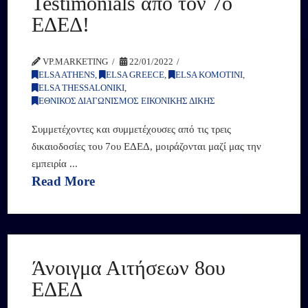
Testimonials από τον 7ο
ΕΔΕΔ!
VP.MARKETING
22/01/2022
ELSA ATHENS
,
ELSA GREECE
,
ELSA KOMOTINI
,
ELSA THESSALONIKI
,
ΕΘΝΙΚΟΣ ΔΙΑΓΩΝΙΣΜΟΣ ΕΙΚΟΝΙΚΗΣ ΔΙΚΗΣ
Συμμετέχοντες και συμμετέχουσες από τις τρεις
δικαιοδοσίες του 7ου ΕΔΕΔ, μοιράζονται μαζί μας την
εμπειρία ...
Read More
Άνοιγμα Αιτήσεων 8ου
ΕΔΕΔ