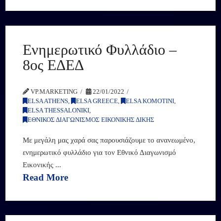
Ενημερωτικό Φυλλάδιο –
8ος ΕΔΕΔ
VP.MARKETING
22/01/2022
ELSA ATHENS
,
ELSA GREECE
,
ELSA KOMOTINI
,
ELSA THESSALONIKI
,
ΕΘΝΙΚΟΣ ΔΙΑΓΩΝΙΣΜΟΣ ΕΙΚΟΝΙΚΗΣ ΔΙΚΗΣ
Με μεγάλη μας χαρά σας παρουσιάζουμε το ανανεωμένο,
ενημερωτικό φυλλάδιο για τον Εθνικό Διαγωνισμό
Εικονικής ...
Read More