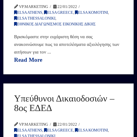
VP.MARKETING
22/01/2022
ELSA ATHENS
,
ELSA GREECE
,
ELSA KOMOTINI
,
ELSA THESSALONIKI
,
ΕΘΝΙΚΟΣ ΔΙΑΓΩΝΙΣΜΟΣ ΕΙΚΟΝΙΚΗΣ ΔΙΚΗΣ
Βρισκόμαστε στην ευχάριστη θέση να σας
ανακοινώσουμε πως τα αποτελέσματα αξιολόγησης των
αιτήσεων για τον ...
Read More
Υπεύθυνοι Δικαιοδοσιών –
8ος ΕΔΕΔ
VP.MARKETING
22/01/2022
ELSA ATHENS
,
ELSA GREECE
,
ELSA KOMOTINI
,
ELSA THESSALONIKI
,