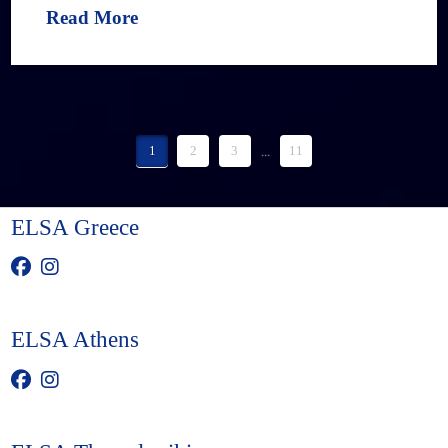
Read More
1
2
3
...
11
ELSA Greece
ELSA Athens