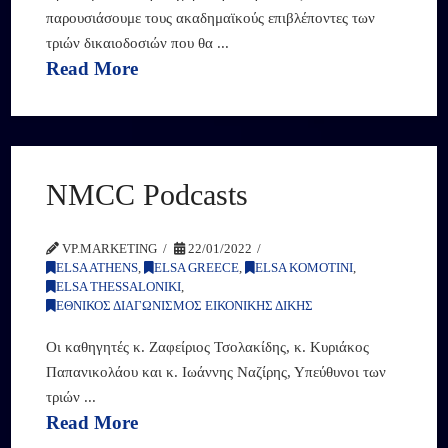
παρουσιάσουμε τους ακαδημαϊκούς επιβλέποντες των
τριών δικαιοδοσιών που θα ...
Read More
NMCC Podcasts
VP.MARKETING
22/01/2022
ELSA ATHENS
,
ELSA GREECE
,
ELSA KOMOTINI
,
ELSA THESSALONIKI
,
ΕΘΝΙΚΟΣ ΔΙΑΓΩΝΙΣΜΟΣ ΕΙΚΟΝΙΚΗΣ ΔΙΚΗΣ
Οι καθηγητές κ. Ζαφείριος Τσολακίδης, κ. Κυριάκος
Παπανικολάου και κ. Ιωάννης Ναζίρης, Υπεύθυνοι των
τριών ...
Read More