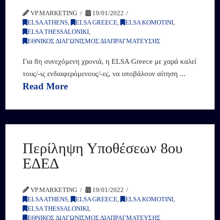
VP.MARKETING
19/01/2022
ELSA ATHENS
,
ELSA GREECE
,
ELSA KOMOTINI
,
ELSA THESSALONIKI
,
ΕΘΝΙΚΟΣ ΔΙΑΓΩΝΙΣΜΟΣ ΔΙΑΠΡΑΓΜΑΤΕΥΣΗΣ
Για 8η συνεχόμενη χρονιά, η ELSA Greece με χαρά καλεί
τους/-ις ενδιαφερόμενους/-ες, να υποβάλουν αίτηση ...
Read More
Περίληψη Υποθέσεων 8ου
ΕΔΕΔ
VP.MARKETING
19/01/2022
ELSA ATHENS
,
ELSA GREECE
,
ELSA KOMOTINI
,
ELSA THESSALONIKI
,
ΕΘΝΙΚΟΣ ΔΙΑΓΩΝΙΣΜΟΣ ΔΙΑΠΡΑΓΜΑΤΕΥΣΗΣ