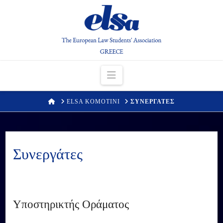
Navigation
HOME
ELSA KOMOTINI
ΣΥΝΕΡΓΑΤΕΣ
Συνεργάτες
Υποστηρικτής Οράματος