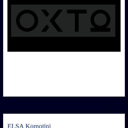
ELSA Komotini