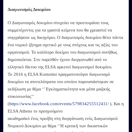
Διαγωνισμός Δοκιμίου
Ο Διαγωνισμός δοκιμίου στοχεύει να προετοιμάσει τους
συμμετέχοντες για τα γραπτά κείμενα που θα χρειαστεί να
συγγράψουν ως δικηγόροι. Ο διαγωνισμός δοκιμίου θέτει πάντα
ένα νομικό ζήτημα σχετικό με τους στόχους και τις αξίες του
οργανισμού. Το καλύτερο δοκίμιο του διαγωνισμού συνήθως
δημοσιεύεται. Στο παρελθόν έχουν διοργανωθεί από το
ελληνικό δίκτυο της ELSA αρκετοί διαγωνισμοί δοκιμίου.
Το 2016 η ELSA Komotini πραγματοποίησε διαγωνισμό
δοκιμίου τα αποτελέσματα του οποίου παρουσιάστηκαν σε
εκδήλωση με θέμα ‘’ Εγκληματικότητα και μέσα μαζικής
επικοινωνίας’’
(
https://www.facebook.com/events/579834255512411/
). Και η
ELSA Athens το προηγούμενο
ακαδημαϊκό έτος προέβη στη διοργάνωση ενός Διαγωνισμού
Νομικού Δοκιμίου με θέμα ‘’Η κριτική των δικαστικών