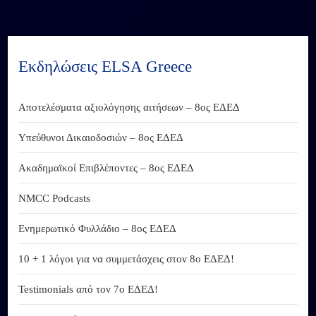
Εκδηλώσεις ELSA Greece
Αποτελέσματα αξιολόγησης αιτήσεων – 8ος ΕΔΕΔ
Υπεύθυνοι Δικαιοδοσιών – 8ος ΕΔΕΔ
Ακαδημαϊκοί Επιβλέποντες – 8ος ΕΔΕΔ
NMCC Podcasts
Ενημερωτικό Φυλλάδιο – 8ος ΕΔΕΔ
10 + 1 λόγοι για να συμμετάσχεις στον 8ο ΕΔΕΔ!
Testimonials από τον 7ο ΕΔΕΔ!