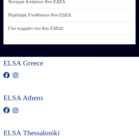
Άνοιγμα Αιτήσεων 8ου ΕΔΕΔ
Περίληψη Υποθέσεων 8ου ΕΔΕΔ
Γίνε κομμάτι του 8ου ΕΔΕΔ!
ELSA Greece
ELSA Athens
ELSA Thessaloniki