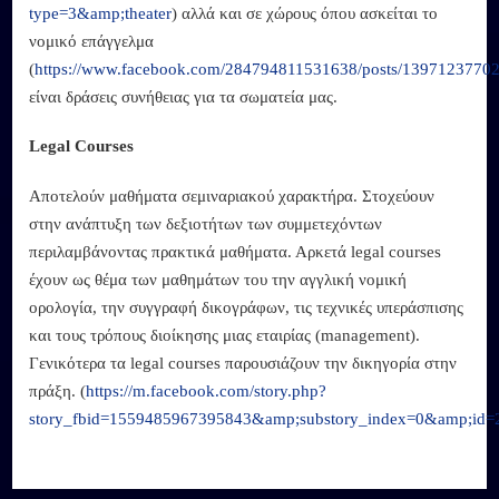
type=3&amp;theater
) αλλά και σε χώρους όπου ασκείται το
νομικό επάγγελμα
(
https://www.facebook.com/284794811531638/posts/1397123770
είναι δράσεις συνήθειας για τα σωματεία μας.
Legal Courses
Αποτελούν μαθήματα σεμιναριακού χαρακτήρα. Στοχεύουν
στην ανάπτυξη των δεξιοτήτων των συμμετεχόντων
περιλαμβάνοντας πρακτικά μαθήματα. Αρκετά legal courses
έχουν ως θέμα των μαθημάτων του την αγγλική νομική
ορολογία, την συγγραφή δικογράφων, τις τεχνικές υπεράσπισης
και τους τρόπους διοίκησης μιας εταιρίας (management).
Γενικότερα τα legal courses παρουσιάζουν την δικηγορία στην
πράξη. (
https://m.facebook.com/story.php?
story_fbid=1559485967395843&amp;substory_index=0&amp;id