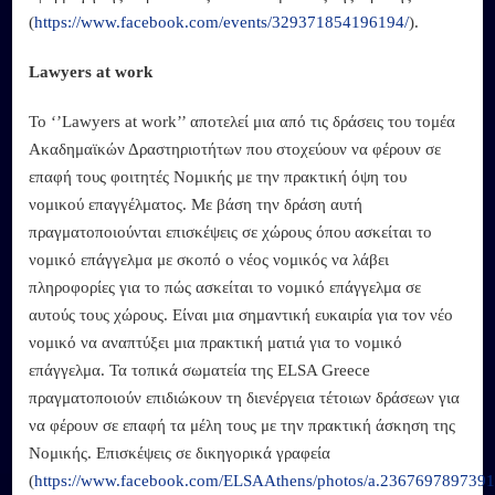
(
https://www.facebook.com/events/329371854196194/
).
Lawyers at work
Το ‘’Lawyers at work’’ αποτελεί μια από τις δράσεις του τομέα
Ακαδημαϊκών Δραστηριοτήτων που στοχεύουν να φέρουν σε
επαφή τους φοιτητές Νομικής με την πρακτική όψη του
νομικού επαγγέλματος. Με βάση την δράση αυτή
πραγματοποιούνται επισκέψεις σε χώρους όπου ασκείται το
νομικό επάγγελμα με σκοπό ο νέος νομικός να λάβει
πληροφορίες για το πώς ασκείται το νομικό επάγγελμα σε
αυτούς τους χώρους. Είναι μια σημαντική ευκαιρία για τον νέο
νομικό να αναπτύξει μια πρακτική ματιά για το νομικό
επάγγελμα. Τα τοπικά σωματεία της ELSA Greece
πραγματοποιούν επιδιώκουν τη διενέργεια τέτοιων δράσεων για
να φέρουν σε επαφή τα μέλη τους με την πρακτική άσκηση της
Νομικής. Επισκέψεις σε δικηγορικά γραφεία
(
https://www.facebook.com/ELSAAthens/photos/a.236769789739