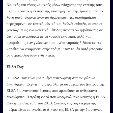
Νομικής και νέους νομικούς μέσω ενίσχυσης της επαφής τους
με την πρακτική πλευρά της επιστήμης και της έρευνας. Για το
λόγο αυτό, διοργανώνονται δραστηριότητες ακαδημαϊκού
περιεχομένου σε τοπικό, εθνικό και διεθνές επίπεδο, οι οποίες
φαντάζουν ως εναλλακτική μέθοδος περαιτέρω εμβάθυνσης σε
ζητήματα αναφορικά με τη νομική επιστήμη, αλλά και
αφομοίωσης των γνώσεων που ο νέος νομικός διδάσκεται και
καλείται να εφαρμόσει στην πράξη. Στον τομέα αυτό μπορούν
να συμπεριληφθούν ενδεικτικά:
ELSA Day
Η ELSA Day είναι μια ημέρα αφιερωμένη στα ανθρώπινα
δικαιώματα. Εκείνη την μέρα όλα τα σωματεία του Δικτύου της
ELSA διοργανώνουν δράσεις που προωθούν τα ανθρώπινα
δικαιώματα. Η πρώτη φορά που διοργανώθηκε διεθνώς η ELSA
Day ήταν στις 20/3 του 2013. Σκοπός της συγκεκριμένης
ημέρας είναι να ενωθεί το Δίκτυο της ELSA με την διοργάνωση