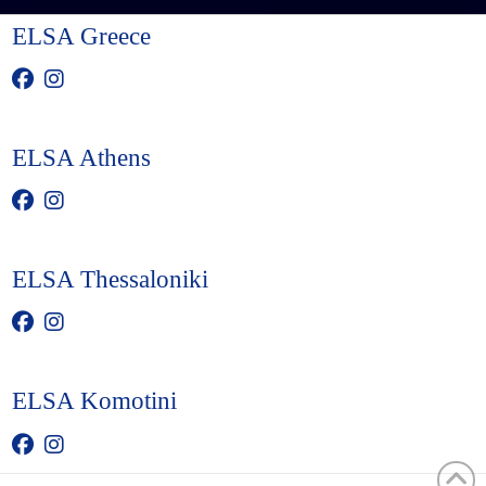
ELSA Greece
ELSA Athens
ELSA Thessaloniki
ELSA Komotini