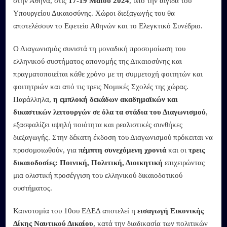
στην Αθήνα, στις
17-19 Μαΐου 2024
, υπό την αιγίδα του
Υπουργείου Δικαιοσύνης. Χώροι διεξαγωγής του θα
αποτελέσουν το Εφετείο Αθηνών και το Ελεγκτικό Συνέδριο.
Ο Διαγωνισμός συνιστά τη μοναδική προσομοίωση του
ελληνικού συστήματος απονομής της Δικαιοσύνης και
πραγματοποιείται κάθε χρόνο με τη συμμετοχή φοιτητών και
φοιτητριών και από τις τρεις Νομικές Σχολές της χώρας.
Παράλληλα,
η εμπλοκή δεκάδων ακαδημαϊκών και
δικαστικών λειτουργών σε όλα τα στάδια του Διαγωνισμού
,
εξασφαλίζει υψηλή ποιότητα και ρεαλιστικές συνθήκες
διεξαγωγής. Στην δέκατη έκδοση του Διαγωνισμού πρόκειται να
προσομοιωθούν, για
πέμπτη συνεχόμενη χρονιά
και οι
τρεις
δικαιοδοσίες: Ποινική, Πολιτική, Διοικητική
επιχειρώντας
μια ολιστική προσέγγιση του ελληνικού δικαιοδοτικού
συστήματος.
Καινοτομία του 10ου ΕΔΕΔ αποτελεί η
εισαγωγή Εικονικής
Δίκης Ναυτικού Δικαίου
, κατά την διαδικασία των πολιτικών