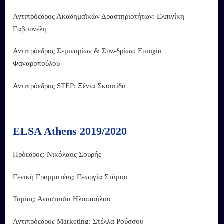
Αντιπρόεδρος Ακαδημαϊκών Δραστηριοτήτων: Ελπινίκη
Γαβουνέλη
Αντιπρόεδρος Σεμιναρίων & Συνεδρίων: Ευτυχία
Φαναροπούλου
Αντιπρόεδρος STEP: Ξένια Σκουτίδα
ELSA Athens 2019/2020
Πρόεδρος: Νικόλαος Σουρής
Γενική Γραμματέας: Γεωργία Στάμου
Ταμίας: Αναστασία Ηλιοπούλου
Αντιπρόεδρος Marketing: Στέλλα Ρούσσου