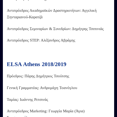
Αντιπρόεδρος Ακαδημαϊκών Δραστηριοτήτων: Αγγελική
Ξηνταριανού-Καρατζά
Αντιπρόεδρος Σεμιναρίων & Συνεδρίων: Δημήτρης Τσιπινιάς
Αντιπρόεδρος STEP: Αλέξανδρος Αβράμης
ELSA Athens 2018/2019
Πρόεδρος: Πάρης Δημήτριος Τσούτσης
Γενική Γραμματέας: Ανδρομάχη Τοανόγλου
Ταμίας: Ιωάννης Ρετσινάς
Αντιπρόεδρος Marketing: Γεωργία Μαρία (Άγια)