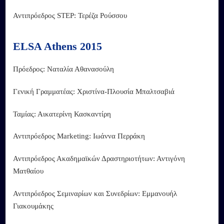
Αντιπρόεδρος STEP: Τερέζα Ρούσσου
ELSA Athens 2015
Πρόεδρος: Ναταλία Αθανασούλη
Γενική Γραμματέας: Χριστίνα-Πλουσία Μπαλτσαβιά
Ταμίας: Αικατερίνη Κασκαντίρη
Αντιπρόεδρος Marketing: Ιωάννα Περράκη
Αντιπρόεδρος Ακαδημαϊκών Δραστηριοτήτων: Αντιγόνη
Ματθαίου
Αντιπρόεδρος Σεμιναρίων και Συνεδρίων: Εμμανουήλ
Γιακουμάκης