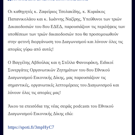
Οι καθηγητές κ. Ζαφείριος Τσολακίδης, κ. Κυριάκος
Παπανικολάου και κ. Ιωάννης Ναζίρης, Υπεύθυνοι των τριών
Δικαιοδοσιών του 8ου ΕΔΕΔ, παρουσιάζουν τις περιλήψεις των
υποθέσεων των τριών δικαιοδοσιών που θα προσομοιωθούν
στην φετινή διοργάνωση του Διαγωνισμού και λύνουν όλες τις
απορίες γύρω από αυτές!
Ο Βαγγέλης Αβδούλας και η Στέλλα Φανουράκη, Ειδικοί
Συνεργάτες Οργανωτικών Ζητημάτων του 8ου Εθνικού
Διαγωνισμού Εικονικής Δίκης, μας παρουσιάζουν τις
σημαντικές, οργανωτικές λεπτομέρειες του Διαγωνισμού και
λύνουν όλες τις απορίες μας!
Άκου τα επεισόδια της νέας σειράς podcasts του Εθνικού
Διαγωνισμού Εικονικής Δίκης εδώ:
https://spoti.fi/3mpHyC7