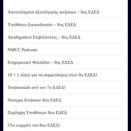
Αποτελέσματα αξιολόγησης αιτήσεων – 8ος ΕΔΕΔ
Υπεύθυνοι Δικαιοδοσιών – 8ος ΕΔΕΔ
Ακαδημαϊκοί Επιβλέποντες – 8ος ΕΔΕΔ
NMCC Podcasts
Ενημερωτικό Φυλλάδιο – 8ος ΕΔΕΔ
10 + 1 λόγοι για να συμμετάσχεις στον 8ο ΕΔΕΔ!
Testimonials από τον 7ο ΕΔΕΔ!
Άνοιγμα Αιτήσεων 8ου ΕΔΕΔ
Περίληψη Υποθέσεων 8ου ΕΔΕΔ
Γίνε κομμάτι του 8ου ΕΔΕΔ!