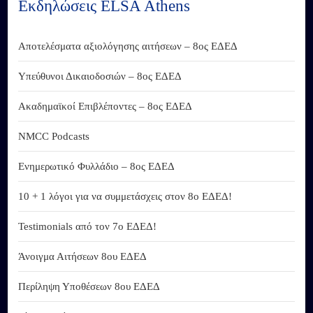
Εκδηλώσεις ELSA Athens
Αποτελέσματα αξιολόγησης αιτήσεων – 8ος ΕΔΕΔ
Υπεύθυνοι Δικαιοδοσιών – 8ος ΕΔΕΔ
Ακαδημαϊκοί Επιβλέποντες – 8ος ΕΔΕΔ
NMCC Podcasts
Ενημερωτικό Φυλλάδιο – 8ος ΕΔΕΔ
10 + 1 λόγοι για να συμμετάσχεις στον 8ο ΕΔΕΔ!
Testimonials από τον 7ο ΕΔΕΔ!
Άνοιγμα Αιτήσεων 8ου ΕΔΕΔ
Περίληψη Υποθέσεων 8ου ΕΔΕΔ