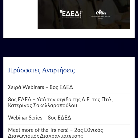
Πρόσφατες Αναρτήσεις
Σειρά Webinars – 8ος ΕΔΕΔ
8ος ΕΔΕΔ – Υπό την αιγίδα της Α.Ε. της ΠτΔ,
Κατερίνας Σακελλαροπούλου
Webinar Series – 8ος ΕΔΕΔ
Meet more of the Trainers! – 2ος Εθνικός
Διαγωνισμός Διαπραγμάτευσης