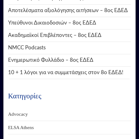
Αποτελέσματα αξιολόγησης αιτήσεων – 8ος ΕΔΕΔ
Υπεύθυνοι Δικαιοδοσιών – 8ος ΕΔΕΔ
Ακαδημαϊκοί Επιβλέποντες – 8ος ΕΔΕΔ
NMCC Podcasts
Ενημερωτικό Φυλλάδιο – 8ος ΕΔΕΔ
10 + 1 λόγοι για να συμμετάσχεις στον 8ο ΕΔΕΔ!
Κατηγορίες
Advocacy
ELSA Athens