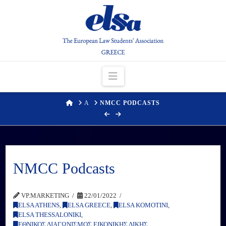
Navigation
HOME
Α
NMCC PODCASTS
NMCC Podcasts
VP.MARKETING
22/01/2022
ELSA ATHENS
,
ELSA GREECE
,
ELSA KOMOTINI
,
ELSA THESSALONIKI
,
ΕΘΝΙΚΟΣ ΔΙΑΓΩΝΙΣΜΟΣ ΕΙΚΟΝΙΚΗΣ ΔΙΚΗΣ