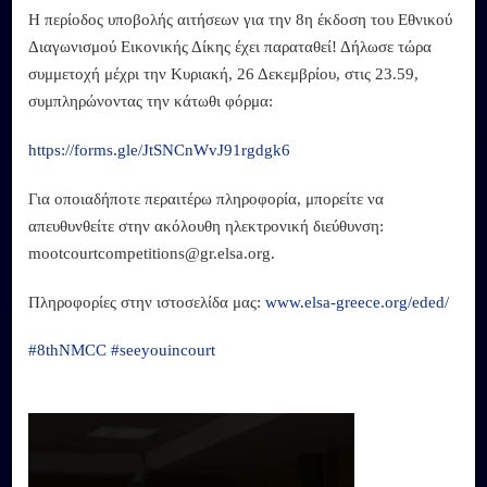
Η περίοδος υποβολής αιτήσεων για την 8η έκδοση του Εθνικού
Διαγωνισμού Εικονικής Δίκης έχει παραταθεί! Δήλωσε τώρα
συμμετοχή μέχρι την Κυριακή, 26 Δεκεμβρίου, στις 23.59,
συμπληρώνοντας την κάτωθι φόρμα:
https://forms.gle/JtSNCnWvJ91rgdgk6
Για οποιαδήποτε περαιτέρω πληροφορία, μπορείτε να
απευθυνθείτε στην ακόλουθη ηλεκτρονική διεύθυνση:
mootcourtcompetitions@gr.elsa.org.
Πληροφορίες στην ιστοσελίδα μας:
www.elsa-greece.org/eded/
#8thNMCC
#seeyouincourt