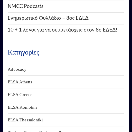
NMCC Podcasts
Ενημερωτικό Φυλλάδιο – 8ος ΕΔΕΔ
10 + 1 λόγοι για να συμμετάσχεις στον 8ο ΕΔΕΔ!
Κατηγορίες
Advocacy
ELSA Athens
ELSA Greece
ELSA Komotini
ELSA Thessaloniki