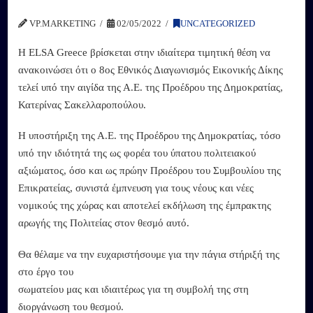
VP.MARKETING
02/05/2022
UNCATEGORIZED
Η ELSA Greece βρίσκεται στην ιδιαίτερα τιμητική θέση να
ανακοινώσει ότι ο 8ος Εθνικός Διαγωνισμός Εικονικής Δίκης
τελεί υπό την αιγίδα της Α.Ε. της Προέδρου της Δημοκρατίας,
Κατερίνας Σακελλαροπούλου.
Η υποστήριξη της Α.Ε. της Προέδρου της Δημοκρατίας, τόσο
υπό την ιδιότητά της ως φορέα του ύπατου πολιτειακού
αξιώματος, όσο και ως πρώην Προέδρου του Συμβουλίου της
Επικρατείας, συνιστά έμπνευση για τους νέους και νέες
νομικούς της χώρας και αποτελεί εκδήλωση της έμπρακτης
αρωγής της Πολιτείας στον θεσμό αυτό.
Θα θέλαμε να την ευχαριστήσουμε για την πάγια στήριξή της
στο έργο του
σωματείου μας και ιδιαιτέρως για τη συμβολή της στη
διοργάνωση του θεσμού.