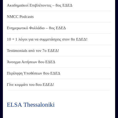
Ακαδημαϊκοί Επιβλέποντες – 8ος ΕΔΕΔ
NMCC Podcasts
Ενημερωτικό Φυλλάδιο – 8ος ΕΔΕΔ
10 + 1 λόγοι για να συμμετάσχεις στον 8ο ΕΔΕΔ!
Testimonials από τον 7ο ΕΔΕΔ!
Άνοιγμα Αιτήσεων 8ου ΕΔΕΔ
Περίληψη Υποθέσεων 8ου ΕΔΕΔ
Γίνε κομμάτι του 8ου ΕΔΕΔ!
ELSA Thessaloniki