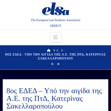
Navigation
HOME
Α
8ΟΣ ΕΔΕΔ - ΥΠΟ ΤΗΝ ΑΙΓΙΔΑ ΤΗΣ Α.Ε. ΤΗΣ ΠΤΔ, ΚΑΤΕΡΙΝΑΣ
ΣΑΚΕΛΛΑΡΟΠΟΥΛΟΥ
8ος ΕΔΕΔ – Υπό την αιγίδα της
Α.Ε. της ΠτΔ, Κατερίνας
Σακελλαροπούλου