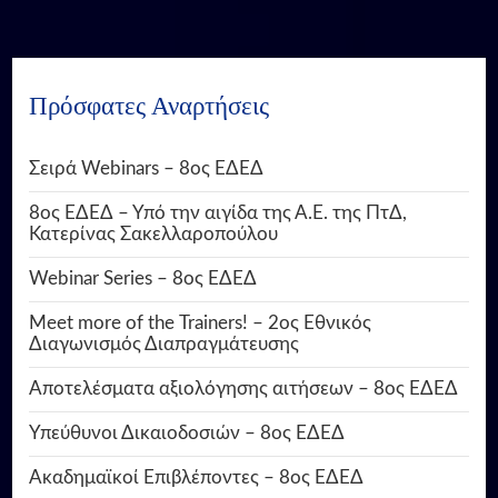
Πρόσφατες Αναρτήσεις
Σειρά Webinars – 8ος ΕΔΕΔ
8ος ΕΔΕΔ – Υπό την αιγίδα της Α.Ε. της ΠτΔ,
Κατερίνας Σακελλαροπούλου
Webinar Series – 8ος ΕΔΕΔ
Meet more of the Trainers! – 2ος Εθνικός
Διαγωνισμός Διαπραγμάτευσης
Αποτελέσματα αξιολόγησης αιτήσεων – 8ος ΕΔΕΔ
Υπεύθυνοι Δικαιοδοσιών – 8ος ΕΔΕΔ
Ακαδημαϊκοί Επιβλέποντες – 8ος ΕΔΕΔ