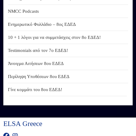
NMCC Podcasts
Ενημερωτικό Φυλλάδιο – 8ος ΕΔΕΔ
10 + 1 λόγοι για να συμμετάσχεις στον 8ο ΕΔΕΔ!
Testimonials από τον 7ο ΕΔΕΔ!
Άνοιγμα Αιτήσεων 8ου ΕΔΕΔ
Περίληψη Υποθέσεων 8ου ΕΔΕΔ
Γίνε κομμάτι του 8ου ΕΔΕΔ!
ELSA Greece