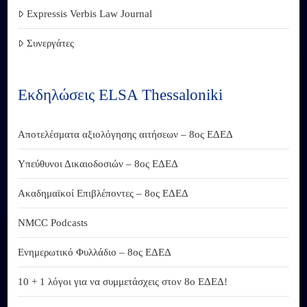
Expressis Verbis Law Journal
Συνεργάτες
Εκδηλώσεις ELSA Thessaloniki
Αποτελέσματα αξιολόγησης αιτήσεων – 8ος ΕΔΕΔ
Υπεύθυνοι Δικαιοδοσιών – 8ος ΕΔΕΔ
Ακαδημαϊκοί Επιβλέποντες – 8ος ΕΔΕΔ
NMCC Podcasts
Ενημερωτικό Φυλλάδιο – 8ος ΕΔΕΔ
10 + 1 λόγοι για να συμμετάσχεις στον 8ο ΕΔΕΔ!