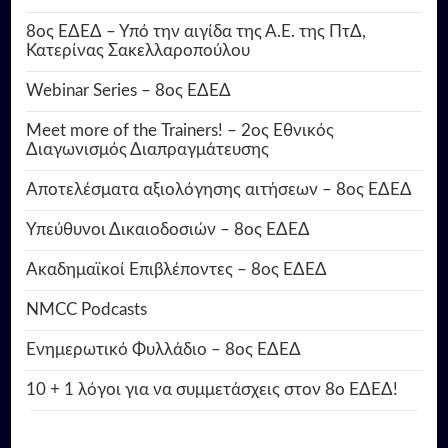
8ος ΕΔΕΔ – Υπό την αιγίδα της Α.Ε. της ΠτΔ,
Κατερίνας Σακελλαροπούλου
Webinar Series – 8ος ΕΔΕΔ
Meet more of the Trainers! – 2ος Εθνικός
Διαγωνισμός Διαπραγμάτευσης
Αποτελέσματα αξιολόγησης αιτήσεων – 8ος ΕΔΕΔ
Υπεύθυνοι Δικαιοδοσιών – 8ος ΕΔΕΔ
Ακαδημαϊκοί Επιβλέποντες – 8ος ΕΔΕΔ
NMCC Podcasts
Ενημερωτικό Φυλλάδιο – 8ος ΕΔΕΔ
10 + 1 λόγοι για να συμμετάσχεις στον 8ο ΕΔΕΔ!