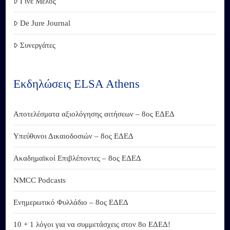
Γίνε Μέλος
De Jure Journal
Συνεργάτες
Εκδηλώσεις ELSA Athens
Αποτελέσματα αξιολόγησης αιτήσεων – 8ος ΕΔΕΔ
Υπεύθυνοι Δικαιοδοσιών – 8ος ΕΔΕΔ
Ακαδημαϊκοί Επιβλέποντες – 8ος ΕΔΕΔ
NMCC Podcasts
Ενημερωτικό Φυλλάδιο – 8ος ΕΔΕΔ
10 + 1 λόγοι για να συμμετάσχεις στον 8ο ΕΔΕΔ!