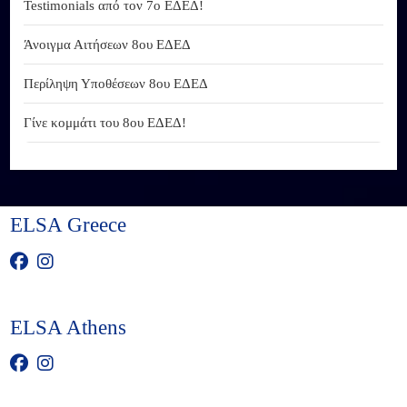
Testimonials από τον 7ο ΕΔΕΔ!
Άνοιγμα Αιτήσεων 8ου ΕΔΕΔ
Περίληψη Υποθέσεων 8ου ΕΔΕΔ
Γίνε κομμάτι του 8ου ΕΔΕΔ!
ELSA Greece
ELSA Athens