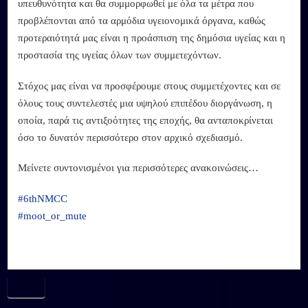
υπευθυνότητα και θα συμμορφωθεί με όλα τα μέτρα που
προβλέπονται από τα αρμόδια υγειονομικά όργανα, καθώς
προτεραιότητά μας είναι η προάσπιση της δημόσια υγείας και η
προστασία της υγείας όλων των συμμετεχόντων.
Στόχος μας είναι να προσφέρουμε στους συμμετέχοντες και σε
όλους τους συντελεστές μια υψηλού επιπέδου διοργάνωση, η
οποία, παρά τις αντιξοότητες της εποχής, θα ανταποκρίνεται
όσο το δυνατόν περισσότερο στον αρχικό σχεδιασμό.
Μείνετε συντονισμένοι για περισσότερες ανακοινώσεις…
#6thNMCC
#moot_or_mute
#ΕΔΕΔ