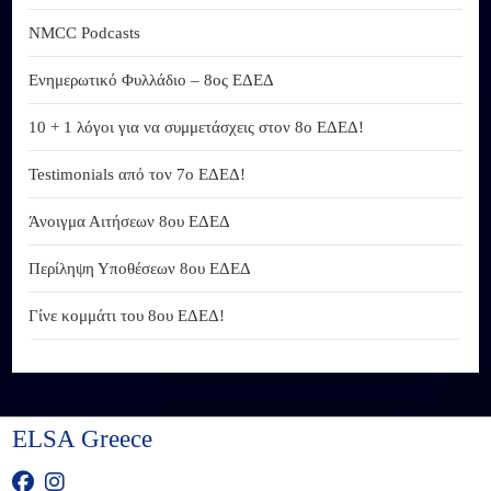
NMCC Podcasts
Ενημερωτικό Φυλλάδιο – 8ος ΕΔΕΔ
10 + 1 λόγοι για να συμμετάσχεις στον 8ο ΕΔΕΔ!
Testimonials από τον 7ο ΕΔΕΔ!
Άνοιγμα Αιτήσεων 8ου ΕΔΕΔ
Περίληψη Υποθέσεων 8ου ΕΔΕΔ
Γίνε κομμάτι του 8ου ΕΔΕΔ!
ELSA Greece