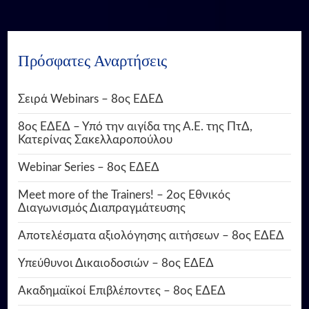
Πρόσφατες Αναρτήσεις
Σειρά Webinars – 8ος ΕΔΕΔ
8ος ΕΔΕΔ – Υπό την αιγίδα της Α.Ε. της ΠτΔ,
Κατερίνας Σακελλαροπούλου
Webinar Series – 8ος ΕΔΕΔ
Meet more of the Trainers! – 2ος Εθνικός
Διαγωνισμός Διαπραγμάτευσης
Αποτελέσματα αξιολόγησης αιτήσεων – 8ος ΕΔΕΔ
Υπεύθυνοι Δικαιοδοσιών – 8ος ΕΔΕΔ
Ακαδημαϊκοί Επιβλέποντες – 8ος ΕΔΕΔ