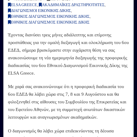
ELSA GREECE
,
ΑΚΑΔΗΜΑΪΚΕΣ ΔΡΑΣΤΗΡΙΟΤΗΤΕΣ
,
ΔΙΑΓΩΝΙΣΜΟΙ ΕΙΚΟΝΙΚΗΣ ΔΙΚΗΣ
,
ΕΘΝΙΚΟΣ ΔΙΑΓΩΝΙΣΜΟΣ ΕΙΚΟΝΙΚΗΣ ΔΙΚΗΣ
,
ΕΘΝΙΚΟΣ ΔΙΑΓΩΝΙΣΜΟΣ ΕΙΚΟΝΙΚΗΣ ΔΙΚΗΣ
Έχοντας διανύσει τρεις μήνες αδιάλειπτης και επίμονης
προσπάθειας για την ομαλή διεξαγωγή και ολοκλήρωση του 6ου
ΕΔΕΔ, σήμερα βρισκόμαστε στην ευχάριστη θέση να σας
ανακοινώσουμε τη νέα ημερομηνία διεξαγωγής της προφορικής
διαδικασίας του 6ου Εθνικού Διαγωνισμού Εικονικής Δίκης της
ELSA Greece.
Με χαρά σας ανακοινώνουμε ότι η προφορική διαδικασία του
6ου ΕΔΕΔ θα λάβει χώρα στις 7, 8 και 9 Αυγούστ
ου και θα
φιλοξενηθεί στις αίθουσες του Συμβουλίου της Επικρατείας και
του Εφετείου Αθηνών, με τη συμμετοχή ανωτάτων δικαστικών
λειτουργών και αναγνωρισμένων ακαδημαϊκών.
Ο διαγωνισμός θα λάβει χώρα επιδεικνύοντας τη δέουσα