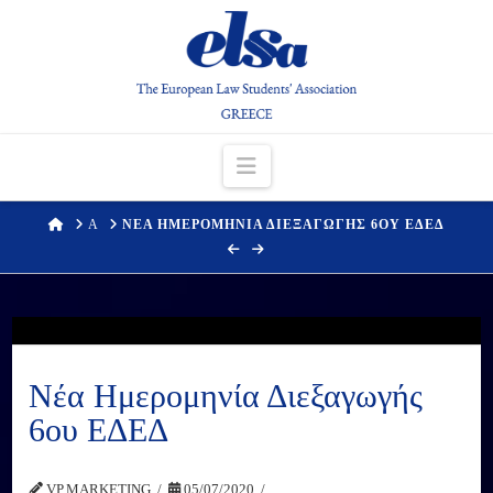
Navigation
HOME
Α
ΝΕΑ ΗΜΕΡΟΜΗΝΙΑ ΔΙΕΞΑΓΩΓΗΣ 6ΟΥ ΕΔΕΔ
Νέα Ημερομηνία Διεξαγωγής
6ου ΕΔΕΔ
VP.MARKETING
05/07/2020