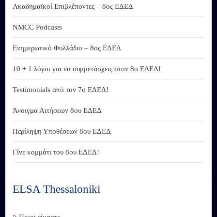
Ακαδημαϊκοί Επιβλέποντες – 8ος ΕΔΕΔ
NMCC Podcasts
Ενημερωτικό Φυλλάδιο – 8ος ΕΔΕΔ
10 + 1 λόγοι για να συμμετάσχεις στον 8ο ΕΔΕΔ!
Testimonials από τον 7ο ΕΔΕΔ!
Άνοιγμα Αιτήσεων 8ου ΕΔΕΔ
Περίληψη Υποθέσεων 8ου ΕΔΕΔ
Γίνε κομμάτι του 8ου ΕΔΕΔ!
ELSA Thessaloniki