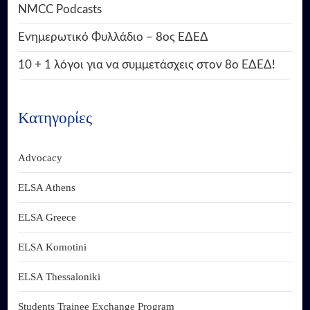
NMCC Podcasts
Ενημερωτικό Φυλλάδιο – 8ος ΕΔΕΔ
10 + 1 λόγοι για να συμμετάσχεις στον 8ο ΕΔΕΔ!
Κατηγορίες
Advocacy
ELSA Athens
ELSA Greece
ELSA Komotini
ELSA Thessaloniki
Students Trainee Exchange Program