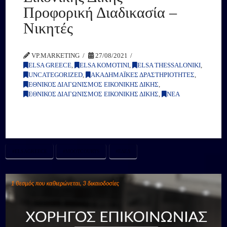
Προφορική Διαδικασία –
Νικητές
VP.MARKETING
27/08/2021
ELSA GREECE
,
ELSA KOMOTINI
,
ELSA THESSALONIKI
,
UNCATEGORIZED
,
ΑΚΑΔΗΜΑΪΚΕΣ ΔΡΑΣΤΗΡΙΟΤΗΤΕΣ
,
ΕΘΝΙΚΟΣ ΔΙΑΓΩΝΙΣΜΟΣ ΕΙΚΟΝΙΚΗΣ ΔΙΚΗΣ
,
ΕΘΝΙΚΟΣ ΔΙΑΓΩΝΙΣΜΟΣ ΕΙΚΟΝΙΚΗΣ ΔΙΚΗΣ
,
ΝΕΑ
#ELSAGREECE
#MOOTCOURTS
#ΕΔΕΔ