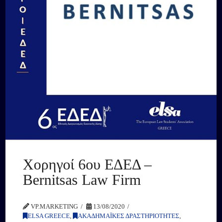
Χορηγοί 6ου ΕΔΕΔ –
Bernitsas Law Firm
VP.MARKETING
13/08/2020
ELSA GREECE
,
ΑΚΑΔΗΜΑΪΚΕΣ ΔΡΑΣΤΗΡΙΟΤΗΤΕΣ
,