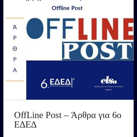
OffLine Post – Άρθρα για 6ο
ΕΔΕΔ