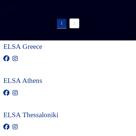
1
2
ELSA Greece
ELSA Athens
ELSA Thessaloniki