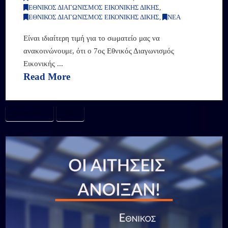
ΕΘΝΙΚΟΣ ΔΙΑΓΩΝΙΣΜΟΣ ΕΙΚΟΝΙΚΗΣ ΔΙΚΗΣ
,
ΕΘΝΙΚΟΣ ΔΙΑΓΩΝΙΣΜΟΣ ΕΙΚΟΝΙΚΗΣ ΔΙΚΗΣ
,
ΝΕΑ
Είναι ιδιαίτερη τιμή για το σωματείο μας να
ανακοινώνουμε, ότι ο 7ος Εθνικός Διαγωνισμός
Εικονικής ...
Read More
#ELSAGREECE
#ΕΔΕΔ