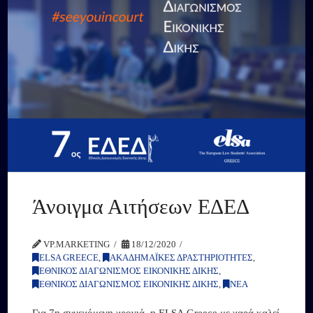
Άνοιγμα Αιτήσεων ΕΔΕΔ
VP.MARKETING
18/12/2020
ELSA GREECE
,
ΑΚΑΔΗΜΑΪΚΕΣ ΔΡΑΣΤΗΡΙΟΤΗΤΕΣ
,
ΕΘΝΙΚΟΣ ΔΙΑΓΩΝΙΣΜΟΣ ΕΙΚΟΝΙΚΗΣ ΔΙΚΗΣ
,
ΕΘΝΙΚΟΣ ΔΙΑΓΩΝΙΣΜΟΣ ΕΙΚΟΝΙΚΗΣ ΔΙΚΗΣ
,
ΝΕΑ
Για 7η συνεχόμενη χρονιά, η ELSA Greece με χαρά καλεί