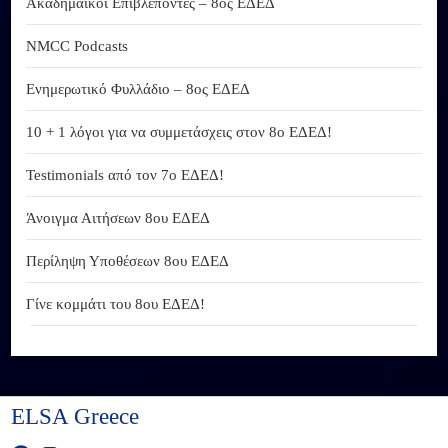
Ακαδημαϊκοί Επιβλέποντες – 8ος ΕΔΕΔ
NMCC Podcasts
Ενημερωτικό Φυλλάδιο – 8ος ΕΔΕΔ
10 + 1 λόγοι για να συμμετάσχεις στον 8ο ΕΔΕΔ!
Testimonials από τον 7ο ΕΔΕΔ!
Άνοιγμα Αιτήσεων 8ου ΕΔΕΔ
Περίληψη Υποθέσεων 8ου ΕΔΕΔ
Γίνε κομμάτι του 8ου ΕΔΕΔ!
ELSA Greece