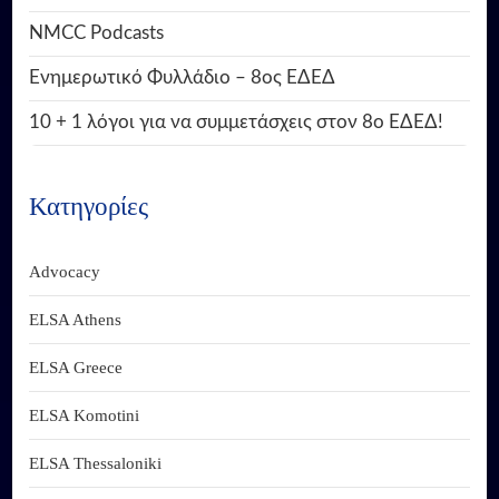
NMCC Podcasts
Ενημερωτικό Φυλλάδιο – 8ος ΕΔΕΔ
10 + 1 λόγοι για να συμμετάσχεις στον 8ο ΕΔΕΔ!
Κατηγορίες
Advocacy
ELSA Athens
ELSA Greece
ELSA Komotini
ELSA Thessaloniki