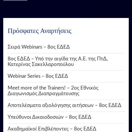
Πρόσφατες Αναρτήσεις
Σειρά Webinars – 8ος ΕΔΕΔ
8ος ΕΔΕΔ – Υπό την αιγίδα της Α.Ε. της ΠτΔ,
Κατερίνας Σακελλαροπούλου
Webinar Series – 8ος ΕΔΕΔ
Meet more of the Trainers! – 2ος Εθνικός
Διαγωνισμός Διαπραγμάτευσης
Αποτελέσματα αξιολόγησης αιτήσεων – 8ος ΕΔΕΔ
Υπεύθυνοι Δικαιοδοσιών – 8ος ΕΔΕΔ
Ακαδημαϊκοί Επιβλέποντες – 8ος ΕΔΕΔ