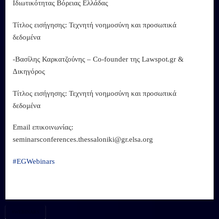
Ιδιωτικότητας Βόρειας Ελλάδας
Τίτλος εισήγησης: Τεχνητή νοημοσύνη και προσωπικά
δεδομένα
-Βασίλης Καρκατζούνης – Co-founder της Lawspot.gr &
Δικηγόρος
Τίτλος εισήγησης: Τεχνητή νοημοσύνη και προσωπικά
δεδομένα
Email επικοινωνίας:
seminarsconferences.thessaloniki@gr.elsa.org
#
EGWebinars
#WEBINARS