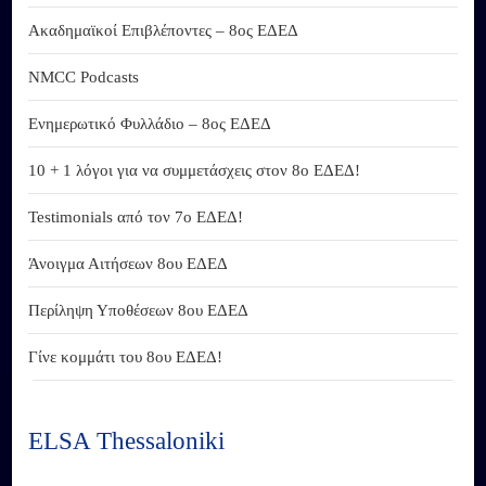
Ακαδημαϊκοί Επιβλέποντες – 8ος ΕΔΕΔ
NMCC Podcasts
Ενημερωτικό Φυλλάδιο – 8ος ΕΔΕΔ
10 + 1 λόγοι για να συμμετάσχεις στον 8ο ΕΔΕΔ!
Testimonials από τον 7ο ΕΔΕΔ!
Άνοιγμα Αιτήσεων 8ου ΕΔΕΔ
Περίληψη Υποθέσεων 8ου ΕΔΕΔ
Γίνε κομμάτι του 8ου ΕΔΕΔ!
ELSA Thessaloniki