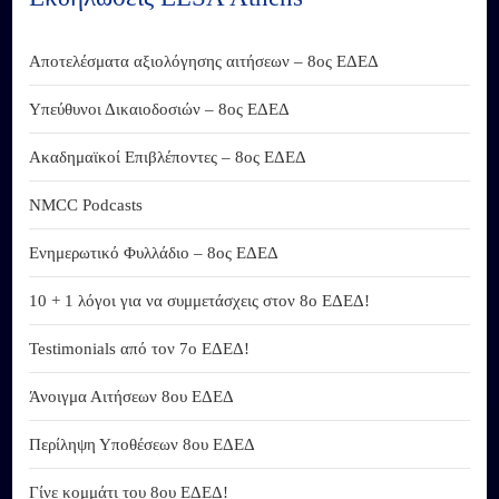
Αποτελέσματα αξιολόγησης αιτήσεων – 8ος ΕΔΕΔ
Υπεύθυνοι Δικαιοδοσιών – 8ος ΕΔΕΔ
Ακαδημαϊκοί Επιβλέποντες – 8ος ΕΔΕΔ
NMCC Podcasts
Ενημερωτικό Φυλλάδιο – 8ος ΕΔΕΔ
10 + 1 λόγοι για να συμμετάσχεις στον 8ο ΕΔΕΔ!
Testimonials από τον 7ο ΕΔΕΔ!
Άνοιγμα Αιτήσεων 8ου ΕΔΕΔ
Περίληψη Υποθέσεων 8ου ΕΔΕΔ
Γίνε κομμάτι του 8ου ΕΔΕΔ!