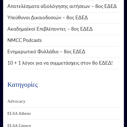
Αποτελέσματα αξιολόγησης αιτήσεων – 8ος ΕΔΕΔ
Υπεύθυνοι Δικαιοδοσιών – 8ος ΕΔΕΔ
Ακαδημαϊκοί Επιβλέποντες – 8ος ΕΔΕΔ
NMCC Podcasts
Ενημερωτικό Φυλλάδιο – 8ος ΕΔΕΔ
10 + 1 λόγοι για να συμμετάσχεις στον 8ο ΕΔΕΔ!
Κατηγορίες
Advocacy
ELSA Athens
ELSA Greece