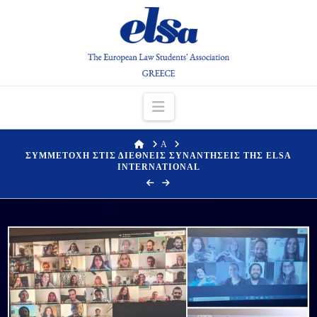
Navigation
HOME
Α
ΣΥΜΜΕΤΟΧΗ ΣΤΙΣ ΔΙΕΘΝΕΙΣ ΣΥΝΑΝΤΗΣΕΙΣ ΤΗΣ ELSA
INTERNATIONAL