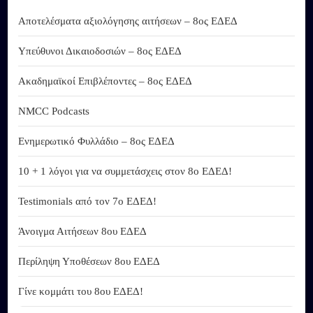
Αποτελέσματα αξιολόγησης αιτήσεων – 8ος ΕΔΕΔ
Υπεύθυνοι Δικαιοδοσιών – 8ος ΕΔΕΔ
Ακαδημαϊκοί Επιβλέποντες – 8ος ΕΔΕΔ
NMCC Podcasts
Ενημερωτικό Φυλλάδιο – 8ος ΕΔΕΔ
10 + 1 λόγοι για να συμμετάσχεις στον 8ο ΕΔΕΔ!
Testimonials από τον 7ο ΕΔΕΔ!
Άνοιγμα Αιτήσεων 8ου ΕΔΕΔ
Περίληψη Υποθέσεων 8ου ΕΔΕΔ
Γίνε κομμάτι του 8ου ΕΔΕΔ!