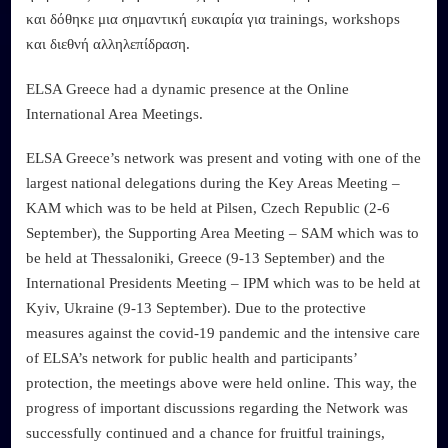
και δόθηκε μια σημαντική ευκαιρία για trainings, workshops
και διεθνή αλληλεπίδραση.
ELSA Greece had a dynamic presence at the Online
International Area Meetings.
ELSA Greece’s network was present and voting with one of the
largest national delegations during the Key Areas Meeting –
KAM which was to be held at Pilsen, Czech Republic (2-6
September), the Supporting Area Meeting – SAM which was to
be held at Thessaloniki, Greece (9-13 September) and the
International Presidents Meeting – IPM which was to be held at
Kyiv, Ukraine (9-13 September). Due to the protective
measures against the covid-19 pandemic and the intensive care
of ELSA’s network for public health and participants’
protection, the meetings above were held online. This way, the
progress of important discussions regarding the Network was
successfully continued and a chance for fruitful trainings,