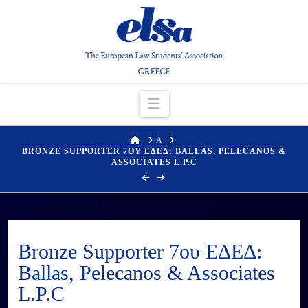
Navigation
HOME
Α
BRONZE SUPPORTER 7ΟΥ ΕΔΕΔ: BALLAS, PELECANOS &
ASSOCIATES L.P.C
Bronze Supporter 7ου ΕΔΕΔ:
Ballas, Pelecanos & Associates
L.P.C