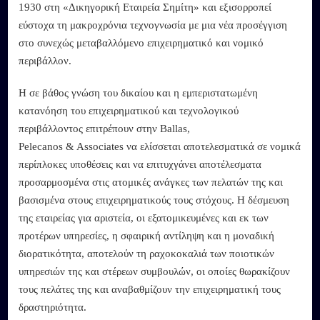
1930 στη «Δικηγορική Εταιρεία Σημίτη» και εξισορροπεί
εύστοχα τη μακροχρόνια τεχνογνωσία με μια νέα προσέγγιση
στο συνεχώς μεταβαλλόμενο επιχειρηματικό και νομικό
περιβάλλον.
Η σε βάθος γνώση του δικαίου και η εμπεριστατωμένη
κατανόηση του επιχειρηματικού και τεχνολογικού
περιβάλλοντος επιτρέπουν στην Ballas,
Pelecanos & Associates να ελίσσεται αποτελεσματικά σε νομικά
περίπλοκες υποθέσεις και να επιτυχγάνει αποτέλεσματα
προσαρμοσμένα στις ατομικές ανάγκες των πελατών της και
βασισμένα στους επιχειρηματικούς τους στόχους. Η δέσμευση
της εταιρείας για αριστεία, οι εξατομικευμένες και εκ των
προτέρων υπηρεσίες, η σφαιρική αντίληψη και η μοναδική
διορατικότητα, αποτελούν τη ραχοκοκαλιά των ποιοτικών
υπηρεσιών της και στέρεων συμβουλών, οι οποίες θωρακίζουν
τους πελάτες της και αναβαθμίζουν την επιχειρηματική τους
δραστηριότητα.