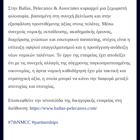
Στην Ballas, Pelecanos & Associates κυριαρχεί μια ξεχωριστή
φιλοσοφία, βασισμένη στη συνεχή βελτίωση και στην
εξασφάλιση προστιθέμενης αξίας στους πελάτες. Μέσω
συνεχούς νομικής εκπαίδευσης, ακαδημαϊκής έρευνας,
διαχείρισης γνώσεων και εσωτερικού mentoring, στόχος είναι η
επίτευξη υψηλού επαγγελματισμού και η προσέγγιση-ανάδειξη
νέων νομικών ταλέντων. Το έργο της εταιρείας έχει αποδείξει
ότι με τις συνεχείς αλλαγές της σύγχρονης παγκοσμιοποιημένης
οικονομίας, η άρτια νομική καθοδήγηση έχει μία τακτική και
στρατηγική αξία, η οποία μπορεί να κάνει την διαφορά μεταξύ
αποτυχίας και επιτυχίας.
Επισκεφθείτε την ιστοσελίδα της δικηγορικής εταιρείας στη
διεύθυνση:
https://www.ballas-pelecanos.com/
#7thNMCC
#partnerships