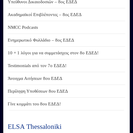
Υπεύθυνοι Δικαιοδοσιών – 8ος ΕΔΕΔ
Ακαδημαϊκοί Επιβλέποντες – 8ος ΕΔΕΔ
NMCC Podcasts
Ενημερωτικό Φυλλάδιο – 8ος ΕΔΕΔ
10 + 1 λόγοι για να συμμετάσχεις στον 8ο ΕΔΕΔ!
Testimonials από τον 7ο ΕΔΕΔ!
Άνοιγμα Αιτήσεων 8ου ΕΔΕΔ
Περίληψη Υποθέσεων 8ου ΕΔΕΔ
Γίνε κομμάτι του 8ου ΕΔΕΔ!
ELSA Thessaloniki