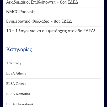
Ακαδημαϊκοί Επιβλέποντες – 8ος ΕΔΕΔ
NMCC Podcasts
Ενημερωτικό Φυλλάδιο – 8ος ΕΔΕΔ
10 + 1 λόγοι για να συμμετάσχεις στον 8ο ΕΔΕΔ!
Κατηγορίες
Advocacy
ELSA Athens
ELSA Greece
ELSA Komotini
ELSA Thessaloniki