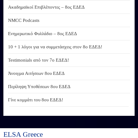
Ακαδημαϊκοί Επιβλέποντες – 8ος ΕΔΕΔ
NMCC Podcasts
Ενημερωτικό Φυλλάδιο – 8ος ΕΔΕΔ
10 + 1 λόγοι για να συμμετάσχεις στον 8ο ΕΔΕΔ!
Testimonials από τον 7ο ΕΔΕΔ!
Άνοιγμα Αιτήσεων 8ου ΕΔΕΔ
Περίληψη Υποθέσεων 8ου ΕΔΕΔ
Γίνε κομμάτι του 8ου ΕΔΕΔ!
ELSA Greece