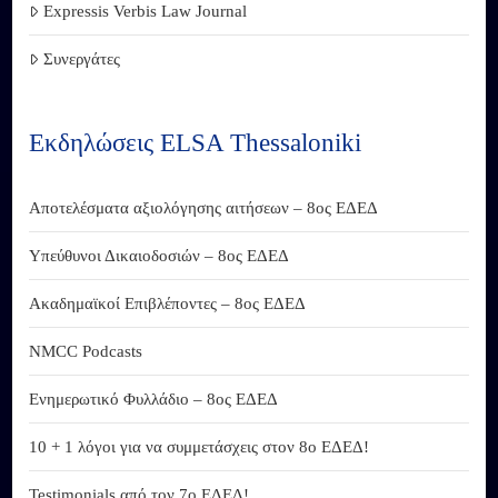
Expressis Verbis Law Journal
Συνεργάτες
Εκδηλώσεις ELSA Thessaloniki
Αποτελέσματα αξιολόγησης αιτήσεων – 8ος ΕΔΕΔ
Υπεύθυνοι Δικαιοδοσιών – 8ος ΕΔΕΔ
Ακαδημαϊκοί Επιβλέποντες – 8ος ΕΔΕΔ
NMCC Podcasts
Ενημερωτικό Φυλλάδιο – 8ος ΕΔΕΔ
10 + 1 λόγοι για να συμμετάσχεις στον 8ο ΕΔΕΔ!
Testimonials από τον 7ο ΕΔΕΔ!