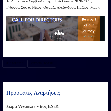
Το Διοικητικό Συμβούλιο της ELSA Greece 2020/2021,
Γιώργος, Σοφία, Νίκος, Θωμαΐς, Αλέξανδρος, Παύλος, Μαρία
#ELSAGREECE
#NATIONALBOARD
Πρόσφατες Αναρτήσεις
Σειρά Webinars – 8ος ΕΔΕΔ