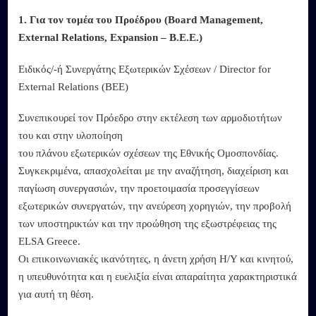
1. Για τον τομέα του Προέδρου (Board Management,
External Relations, Expansion – B.E.E.)
Ειδικός/-ή Συνεργάτης Εξωτερικών Σχέσεων / Director for
External Relations (BEE)
Συνεπικουρεί τον Πρόεδρο στην εκτέλεση των αρμοδιοτήτων
του και στην υλοποίηση
του πλάνου εξωτερικών σχέσεων της Εθνικής Ομοσπονδίας.
Συγκεκριμένα, απασχολείται με την αναζήτηση, διαχείριση και
παγίωση συνεργασιών, την προετοιμασία προσεγγίσεων
εξωτερικών συνεργατών, την ανεύρεση χορηγιών, την προβολή
των υποστηρικτών και την προώθηση της εξωστρέφειας της
ELSA Greece.
Οι επικοινωνιακές ικανότητες, η άνετη χρήση Η/Υ και κινητού,
η υπευθυνότητα και η ευελιξία είναι απαραίτητα χαρακτηριστικά
για αυτή τη θέση.