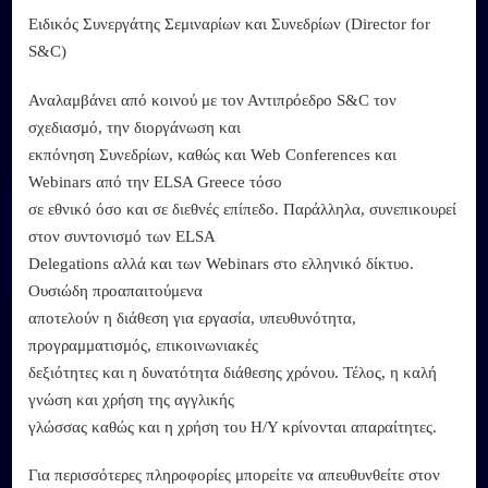
Ειδικός Συνεργάτης Σεμιναρίων και Συνεδρίων (Director for
S&C)
Αναλαμβάνει από κοινού με τον Αντιπρόεδρο S&C τον
σχεδιασμό, την διοργάνωση και
εκπόνηση Συνεδρίων, καθώς και Web Conferences και
Webinars από την ELSA Greece τόσο
σε εθνικό όσο και σε διεθνές επίπεδο. Παράλληλα, συνεπικουρεί
στον συντονισμό των ELSA
Delegations αλλά και των Webinars στο ελληνικό δίκτυο.
Ουσιώδη προαπαιτούμενα
αποτελούν η διάθεση για εργασία, υπευθυνότητα,
προγραμματισμός, επικοινωνιακές
δεξιότητες και η δυνατότητα διάθεσης χρόνου. Τέλος, η καλή
γνώση και χρήση της αγγλικής
γλώσσας καθώς και η χρήση του Η/Υ κρίνονται απαραίτητες.
Για περισσότερες πληροφορίες μπορείτε να απευθυνθείτε στον