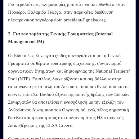
Για περισσότερες πληροφορίες μπορείτε να απευθυνθείτε στον
Πρόεδρο, Παλαμιδά Γιώργο, στην παρακάτω διεύθυνση
ηλεκτρονικού ταχυδρομείου: president@gr.elsa.org
2. Για τον τομέα της Γενικής Γραμματείας (Internal
Management-IM)
Οι Ειδικοί/-ες Συνεργάτες/-ιδες συνεργάζονται με τη Γενική
Γραμματέα σε θέματα εσωτερικής διαχείρισης, συντονισμού
οργανωτικών ζητημάτων και δημιουργίας της National Trainers’
Pool (NTP). Επιπλέον, διαχειρίζονται και συμβάλλουν στην
επικοινωνία με τα μέλη του Δικτύου, τόσο σε εθνικό όσο και σε
διεθνές επίπεδο. Βασικό άξονα της φετινής δράσης των Ειδικών
Συνεργατών θα αποτελέσει η ενασχόληση με την εξέλιξη του
Ανθρώπινου Δυναμικού του Οργανισμού, ενώ, τέλος σημαντική
θα είναι και η δράση τους στο συντονισμό της Ηλεκτρονικής
Διακυβέρνησης της ELSA Greece.