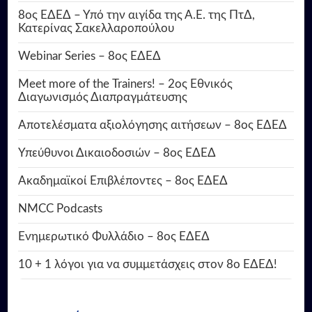
8ος ΕΔΕΔ – Υπό την αιγίδα της Α.Ε. της ΠτΔ,
Κατερίνας Σακελλαροπούλου
Webinar Series – 8ος ΕΔΕΔ
Meet more of the Trainers! – 2ος Εθνικός
Διαγωνισμός Διαπραγμάτευσης
Αποτελέσματα αξιολόγησης αιτήσεων – 8ος ΕΔΕΔ
Υπεύθυνοι Δικαιοδοσιών – 8ος ΕΔΕΔ
Ακαδημαϊκοί Επιβλέποντες – 8ος ΕΔΕΔ
NMCC Podcasts
Ενημερωτικό Φυλλάδιο – 8ος ΕΔΕΔ
10 + 1 λόγοι για να συμμετάσχεις στον 8ο ΕΔΕΔ!