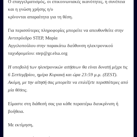
Ο επαγγελματισμός, οι επικοινωνιακές ικανότητες, η συνέπεια
και η γνώση χρήσης η/υ
κρίνονται απαραίτητα για τη θέση.
Για περισσότερες πληροφορίες μπορείτε να απευθυνθείτε στην
Αντιπρόεδρο STEP, Μαρία
Αγγελοπούλου στην παρακάτω διεύθυνση ηλεκτρονικού
ταχυδρομείου: step@gr.elsa.org
Η υποβολή των ηλεκτρονικών αιτήσεων θα είναι δυνατή μέχρι τις
6 Σεπτεμβρίου, ημέρα Κυριακή και ώρα 23:59 μ.μ. (EEST).
Ακόμη, με την αίτησή σας μπορείτε να επιλέξετε περισσότερες από
μία θέσεις.
Είμαστε στη διάθεσή σας για κάθε περαιτέρω διευκρίνιση ή
βοήθεια.
Με εκτίμηση,