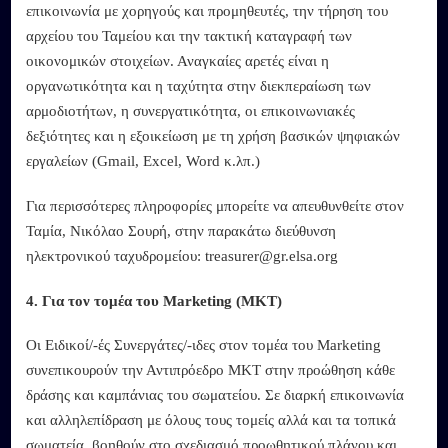
επικοινωνία με χορηγούς και προμηθευτές, την τήρηση του
αρχείου του Ταμείου και την τακτική καταγραφή των
οικονομικών στοιχείων. Αναγκαίες αρετές είναι η
οργανωτικότητα και η ταχύτητα στην διεκπεραίωση των
αρμοδιοτήτων, η συνεργατικότητα, οι επικοινωνιακές
δεξιότητες και η εξοικείωση με τη χρήση βασικών ψηφιακών
εργαλείων (Gmail, Excel, Word κ.λπ.)
Για περισσότερες πληροφορίες μπορείτε να απευθυνθείτε στον
Ταμία, Νικόλαο Σουρή, στην παρακάτω διεύθυνση
ηλεκτρονικού ταχυδρομείου: treasurer@gr.elsa.org
4. Για τον τομέα του Marketing (MKT)
Οι Ειδικοί/-ές Συνεργάτες/-ιδες στον τομέα του Marketing
συνεπικουρούν την Αντιπρόεδρο MKT στην προώθηση κάθε
δράσης και καμπάνιας του σωματείου. Σε διαρκή επικοινωνία
και αλληλεπίδραση με όλους τους τομείς αλλά και τα τοπικά
σωματεία, βοηθούν στο σχεδιασμό προωθητικού πλάνου και