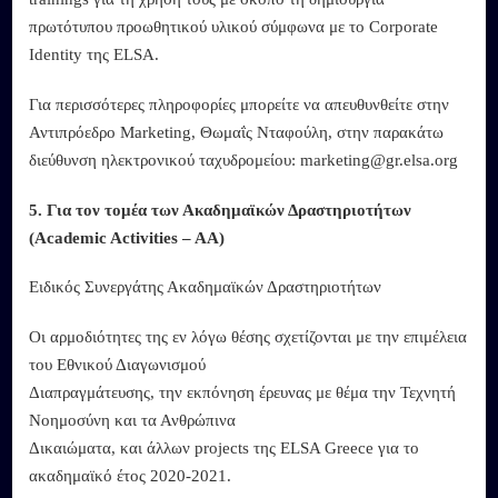
πρωτότυπου προωθητικού υλικού σύμφωνα με το Corporate
Identity της ELSA.
Για περισσότερες πληροφορίες μπορείτε να απευθυνθείτε στην
Αντιπρόεδρο Marketing, Θωμαΐς Νταφούλη, στην παρακάτω
διεύθυνση ηλεκτρονικού ταχυδρομείου: marketing@gr.elsa.org
5. Για τον τομέα των Ακαδημαϊκών Δραστηριοτήτων
(Academic Activities – AA)
Ειδικός Συνεργάτης Ακαδημαϊκών Δραστηριοτήτων
Οι αρμοδιότητες της εν λόγω θέσης σχετίζονται με την επιμέλεια
του Εθνικού Διαγωνισμού
Διαπραγμάτευσης, την εκπόνηση έρευνας με θέμα την Τεχνητή
Νοημοσύνη και τα Ανθρώπινα
Δικαιώματα, και άλλων projects της ELSA Greece για το
ακαδημαϊκό έτος 2020-2021.