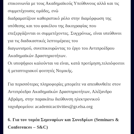
επικοινωνία με τους Ακαδημαϊκούς Υπεύθυνους αλλά και τις
συμμετέχουσες ομάδες, ενώ
διαδραματίζουν καθοριστικό ρόλο στην διαμόρφωση της
υπόθεσης και του φακέλου της δικογραφίας που
επεξεργάζονται οι συμμετέχοντες. Συγχρόνως, είναι υπεύθυνοι
για τις διαδικαστικές λεπτομέρειες του
διαγωνισμού, συνεπικουρώντας το έργο του Αντιπροέδρου
Ακαδημαϊκών Δραστηριοτήτων.
Οι υποψήφιοι καλούνται να είναι, κατά προτίμηση,τελειόφοιτοι
ή μεταπτυχιακοί φοιτητές Νομικής.
Για περισσότερες πληροφορίες μπορείτε να απευθυνθείτε στον
Αντιπρόεδρο Ακαδημαϊκών Δραστηριοτήτων, Αλέξανδρο
Αβράμη, στην παρακάτω διεύθυνση ηλεκτρονικού
ταχυδρομείου: academicactivities@gr.elsa.org
6. Για τον τομέα Σεμιναρίων και Συνεδρίων (Seminars &
Conferences – S&C)