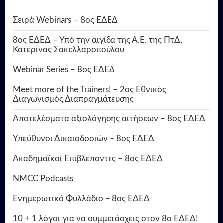
Σειρά Webinars – 8ος ΕΔΕΔ
8ος ΕΔΕΔ – Υπό την αιγίδα της Α.Ε. της ΠτΔ,
Κατερίνας Σακελλαροπούλου
Webinar Series – 8ος ΕΔΕΔ
Meet more of the Trainers! – 2ος Εθνικός
Διαγωνισμός Διαπραγμάτευσης
Αποτελέσματα αξιολόγησης αιτήσεων – 8ος ΕΔΕΔ
Υπεύθυνοι Δικαιοδοσιών – 8ος ΕΔΕΔ
Ακαδημαϊκοί Επιβλέποντες – 8ος ΕΔΕΔ
NMCC Podcasts
Ενημερωτικό Φυλλάδιο – 8ος ΕΔΕΔ
10 + 1 λόγοι για να συμμετάσχεις στον 8ο ΕΔΕΔ!