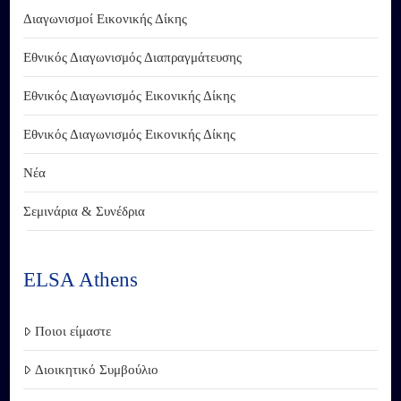
Διαγωνισμοί Εικονικής Δίκης
Εθνικός Διαγωνισμός Διαπραγμάτευσης
Εθνικός Διαγωνισμός Εικονικής Δίκης
Εθνικός Διαγωνισμός Εικονικής Δίκης
Νέα
Σεμινάρια & Συνέδρια
ELSA Athens
Ποιοι είμαστε
Διοικητικό Συμβούλιο