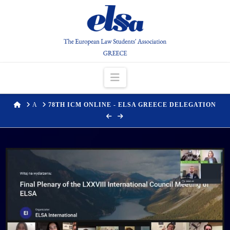
Navigation
HOME
Α
78TH ICM ONLINE - ELSA GREECE DELEGATION