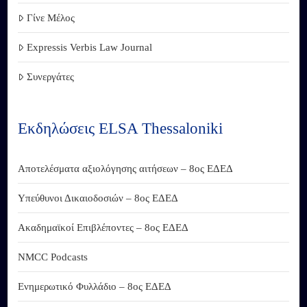
Γίνε Μέλος
Expressis Verbis Law Journal
Συνεργάτες
Εκδηλώσεις ELSA Thessaloniki
Αποτελέσματα αξιολόγησης αιτήσεων – 8ος ΕΔΕΔ
Υπεύθυνοι Δικαιοδοσιών – 8ος ΕΔΕΔ
Ακαδημαϊκοί Επιβλέποντες – 8ος ΕΔΕΔ
NMCC Podcasts
Ενημερωτικό Φυλλάδιο – 8ος ΕΔΕΔ