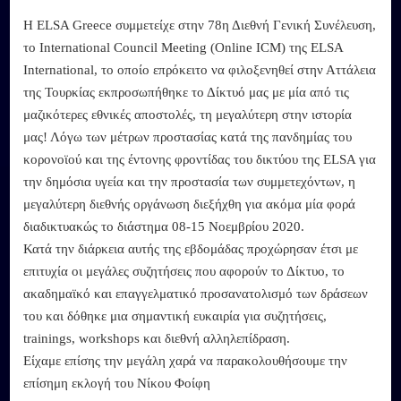
Η ELSA Greece συμμετείχε στην 78η Διεθνή Γενική Συνέλευση,
το International Council Meeting (Online ICM) της ΕLSA
International, το οποίο επρόκειτο να φιλοξενηθεί στην Αττάλεια
της Τουρκίας εκπροσωπήθηκε το Δίκτυό μας με μία από τις
μαζικότερες εθνικές αποστολές, τη μεγαλύτερη στην ιστορία
μας! Λόγω των μέτρων προστασίας κατά της πανδημίας του
κορονοϊού και της έντονης φροντίδας του δικτύου της ELSA για
την δημόσια υγεία και την προστασία των συμμετεχόντων, η
μεγαλύτερη διεθνής οργάνωση διεξήχθη για ακόμα μία φορά
διαδικτυακώς το διάστημα 08-15 Νοεμβρίου 2020.
Κατά την διάρκεια αυτής της εβδομάδας προχώρησαν έτσι με
επιτυχία οι μεγάλες συζητήσεις που αφορούν το Δίκτυο, το
ακαδημαϊκό και επαγγελματικό προσανατολισμό των δράσεων
του και δόθηκε μια σημαντική ευκαιρία για συζητήσεις,
trainings, workshops και διεθνή αλληλεπίδραση.
Είχαμε επίσης την μεγάλη χαρά να παρακολουθήσουμε την
επίσημη εκλογή του Νίκου Φοίφη