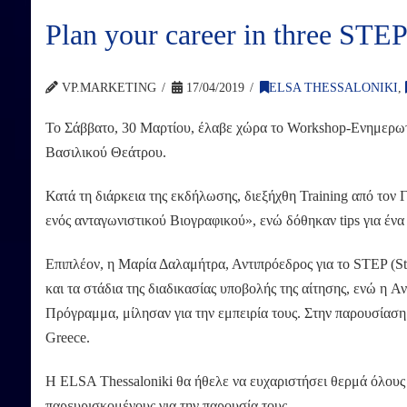
Plan your career in three STEP
VP.MARKETING
17/04/2019
ELSA THESSALONIKI
,
Το Σάββατο, 30 Μαρτίου, έλαβε χώρα το Workshop-Ενημερωτι
Βασιλικού Θεάτρου.
Κατά τη διάρκεια της εκδήλωσης, διεξήχθη Training από τον
ενός ανταγωνιστικού Βιογραφικού», ενώ δόθηκαν tips για ένα 
Επιπλέον, η Μαρία Δαλαμήτρα, Αντιπρόεδρος για το STEP (
και τα στάδια της διαδικασίας υποβολής της αίτησης, ενώ η 
Πρόγραμμα, μίλησαν για την εμπειρία τους. Στην παρουσίασ
Greece.
Η ELSA Thessaloniki θα ήθελε να ευχαριστήσει θερμά όλους
παρευρισκομένους για την παρουσία τους