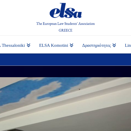
 Thessaloniki
ELSA Komotini
Δραστηριότητες
Li