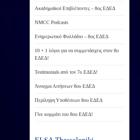
Ακαδημαϊκοί Επιβλέποντες – 8ος ΕΔΕΔ
NMCC Podcasts
Ενημερωτικό Φυλλάδιο – 8ος ΕΔΕΔ
10 + 1 λόγοι για να συμμετάσχεις στον 8ο
ΕΔΕΔ!
Testimonials από τον 7ο ΕΔΕΔ!
Άνοιγμα Αιτήσεων 8ου ΕΔΕΔ
Περίληψη Υποθέσεων 8ου ΕΔΕΔ
Γίνε κομμάτι του 8ου ΕΔΕΔ!