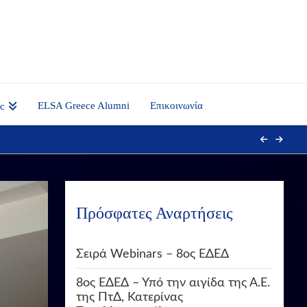
ELSA Greece Alumni
Επικοινωνία
nc
Πρόσφατες Αναρτήσεις
Σειρά Webinars – 8ος ΕΔΕΔ
8ος ΕΔΕΔ – Υπό την αιγίδα της Α.Ε.
της ΠτΔ, Κατερίνας