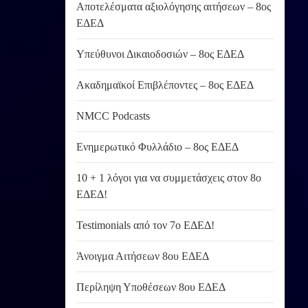
Αποτελέσματα αξιολόγησης αιτήσεων – 8ος
ΕΔΕΔ
Υπεύθυνοι Δικαιοδοσιών – 8ος ΕΔΕΔ
Ακαδημαϊκοί Επιβλέποντες – 8ος ΕΔΕΔ
NMCC Podcasts
Ενημερωτικό Φυλλάδιο – 8ος ΕΔΕΔ
10 + 1 λόγοι για να συμμετάσχεις στον 8ο
ΕΔΕΔ!
Testimonials από τον 7ο ΕΔΕΔ!
Άνοιγμα Αιτήσεων 8ου ΕΔΕΔ
Περίληψη Υποθέσεων 8ου ΕΔΕΔ