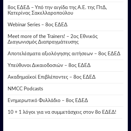
8ος ΕΔΕΔ – Υπό την αιγίδα της Α.Ε. της ΠτΔ,
Κατερίνας Σακελλαροπούλου
Webinar Series – 8ος ΕΔΕΔ
Meet more of the Trainers! – 2ος Εθνικός
Διαγωνισμός Διαπραγμάτευσης
Αποτελέσματα αξιολόγησης αιτήσεων – 8ος ΕΔΕΔ
Υπεύθυνοι Δικαιοδοσιών – 8ος ΕΔΕΔ
Ακαδημαϊκοί Επιβλέποντες – 8ος ΕΔΕΔ
NMCC Podcasts
Ενημερωτικό Φυλλάδιο – 8ος ΕΔΕΔ
10 + 1 λόγοι για να συμμετάσχεις στον 8ο ΕΔΕΔ!