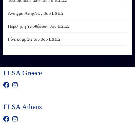
Testimonials από τον 7ο ΕΔΕΔ!
Άνοιγμα Αιτήσεων 8ου ΕΔΕΔ
Περίληψη Υποθέσεων 8ου ΕΔΕΔ
Γίνε κομμάτι του 8ου ΕΔΕΔ!
ELSA Greece
ELSA Athens