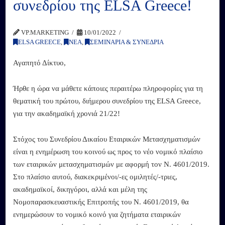
συνεδρίου της ELSA Greece!
VP.MARKETING
10/01/2022
ELSA GREECE
,
ΝΕΑ
,
ΣΕΜΙΝΑΡΙΑ & ΣΥΝΕΔΡΙΑ
Αγαπητό Δίκτυο,
Ήρθε η ώρα να μάθετε κάποιες περαιτέρω πληροφορίες για τη
θεματική του πρώτου, διήμερου συνεδρίου της ELSA Greece,
για την ακαδημαϊκή χρονιά 21/22!
Στόχος του Συνεδρίου Δικαίου Εταιρικών Μετασχηματισμών
είναι η ενημέρωση του κοινού ως προς το νέο νομικό πλαίσιο
των εταιρικών μετασχηματισμών με αφορμή τον Ν. 4601/2019.
Στο πλαίσιο αυτού, διακεκριμένοι/-ες ομιλητές/-τριες,
ακαδημαϊκοί, δικηγόροι, αλλά και μέλη της
Νομοπαρασκευαστικής Επιτροπής του Ν. 4601/2019, θα
ενημερώσουν το νομικό κοινό για ζητήματα εταιρικών