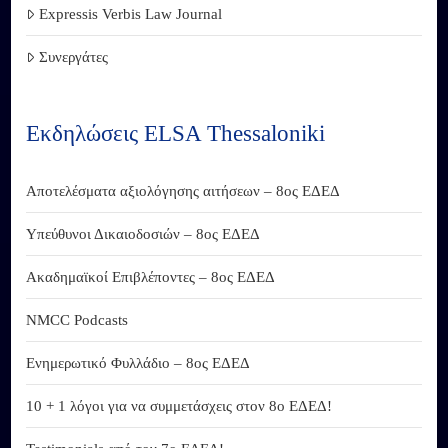
Expressis Verbis Law Journal
Συνεργάτες
Εκδηλώσεις ELSA Thessaloniki
Αποτελέσματα αξιολόγησης αιτήσεων – 8ος ΕΔΕΔ
Υπεύθυνοι Δικαιοδοσιών – 8ος ΕΔΕΔ
Ακαδημαϊκοί Επιβλέποντες – 8ος ΕΔΕΔ
NMCC Podcasts
Ενημερωτικό Φυλλάδιο – 8ος ΕΔΕΔ
10 + 1 λόγοι για να συμμετάσχεις στον 8ο ΕΔΕΔ!