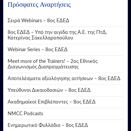
Πρόσφατες Αναρτήσεις
Σειρά Webinars – 8ος ΕΔΕΔ
8ος ΕΔΕΔ – Υπό την αιγίδα της Α.Ε. της ΠτΔ,
Κατερίνας Σακελλαροπούλου
Webinar Series – 8ος ΕΔΕΔ
Meet more of the Trainers! – 2ος Εθνικός
Διαγωνισμός Διαπραγμάτευσης
Αποτελέσματα αξιολόγησης αιτήσεων – 8ος ΕΔΕΔ
Υπεύθυνοι Δικαιοδοσιών – 8ος ΕΔΕΔ
Ακαδημαϊκοί Επιβλέποντες – 8ος ΕΔΕΔ
NMCC Podcasts
Ενημερωτικό Φυλλάδιο – 8ος ΕΔΕΔ