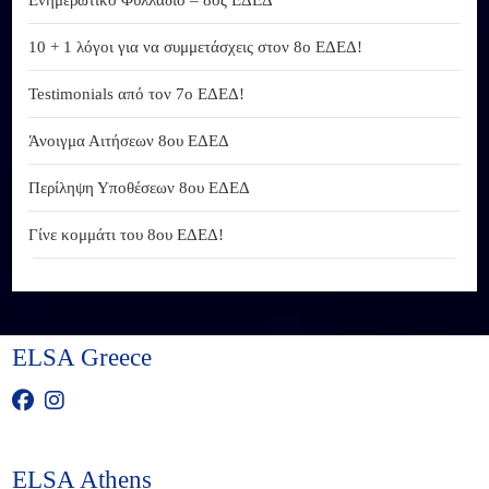
10 + 1 λόγοι για να συμμετάσχεις στον 8ο ΕΔΕΔ!
Testimonials από τον 7ο ΕΔΕΔ!
Άνοιγμα Αιτήσεων 8ου ΕΔΕΔ
Περίληψη Υποθέσεων 8ου ΕΔΕΔ
Γίνε κομμάτι του 8ου ΕΔΕΔ!
ELSA Greece
ELSA Athens