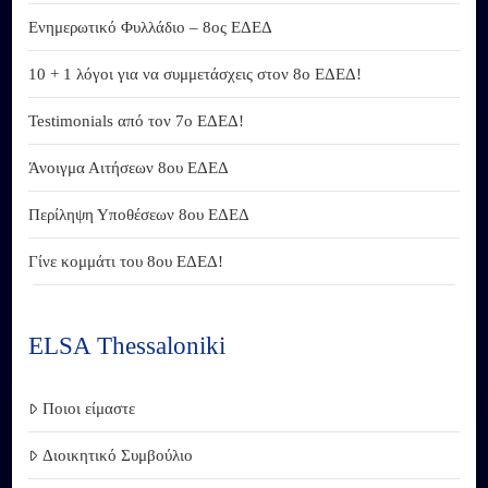
Ενημερωτικό Φυλλάδιο – 8ος ΕΔΕΔ
10 + 1 λόγοι για να συμμετάσχεις στον 8ο ΕΔΕΔ!
Testimonials από τον 7ο ΕΔΕΔ!
Άνοιγμα Αιτήσεων 8ου ΕΔΕΔ
Περίληψη Υποθέσεων 8ου ΕΔΕΔ
Γίνε κομμάτι του 8ου ΕΔΕΔ!
ELSA Thessaloniki
Ποιοι είμαστε
Διοικητικό Συμβούλιο