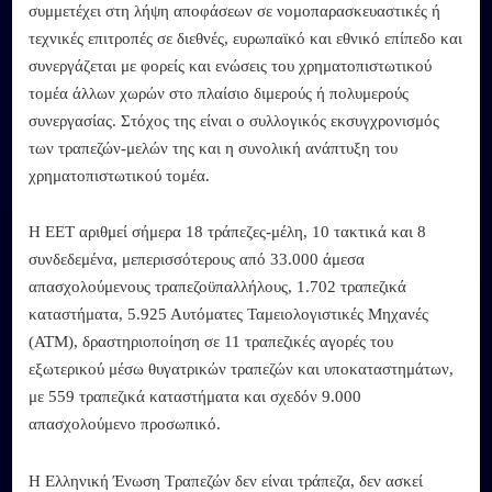
συμμετέχει στη λήψη αποφάσεων σε νομοπαρασκευαστικές ή
τεχνικές επιτροπές σε διεθνές, ευρωπαϊκό και εθνικό επίπεδο και
συνεργάζεται με φορείς και ενώσεις του χρηματοπιστωτικού
τομέα άλλων χωρών στο πλαίσιο διμερούς ή πολυμερούς
συνεργασίας. Στόχος της είναι ο συλλογικός εκσυγχρονισμός
των τραπεζών-μελών της και η συνολική ανάπτυξη του
χρηματοπιστωτικού τομέα.
Η ΕΕΤ αριθμεί σήμερα 18 τράπεζες-μέλη, 10 τακτικά και 8
συνδεδεμένα, μεπερισσότερους από 33.000 άμεσα
απασχολούμενους τραπεζοϋπαλλήλους, 1.702 τραπεζικά
καταστήματα, 5.925 Αυτόματες Ταμειολογιστικές Μηχανές
(ΑΤΜ), δραστηριοποίηση σε 11 τραπεζικές αγορές του
εξωτερικού μέσω θυγατρικών τραπεζών και υποκαταστημάτων,
με 559 τραπεζικά καταστήματα και σχεδόν 9.000
απασχολούμενο προσωπικό.
Η Ελληνική Ένωση Τραπεζών δεν είναι τράπεζα, δεν ασκεί