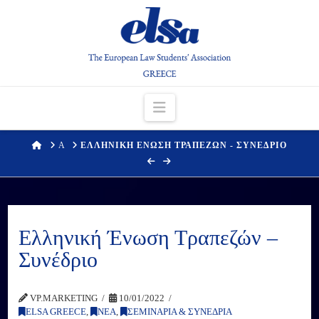
Navigation
HOME
Α
ΕΛΛΗΝΙΚΗ ΕΝΩΣΗ ΤΡΑΠΕΖΩΝ - ΣΥΝΕΔΡΙΟ
Ελληνική Ένωση Τραπεζών –
Συνέδριο
VP.MARKETING
10/01/2022
ELSA GREECE
,
ΝΕΑ
,
ΣΕΜΙΝΑΡΙΑ & ΣΥΝΕΔΡΙΑ