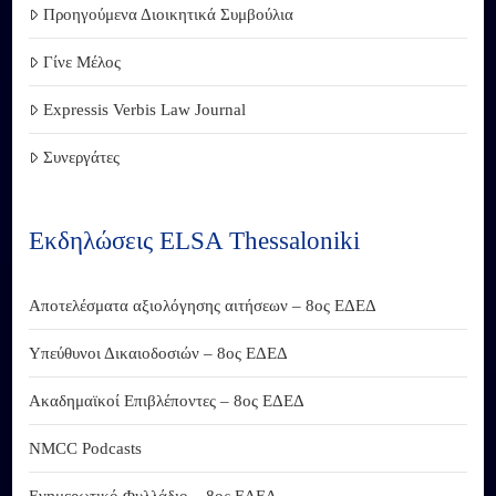
Προηγούμενα Διοικητικά Συμβούλια
Γίνε Μέλος
Expressis Verbis Law Journal
Συνεργάτες
Εκδηλώσεις ELSA Thessaloniki
Αποτελέσματα αξιολόγησης αιτήσεων – 8ος ΕΔΕΔ
Υπεύθυνοι Δικαιοδοσιών – 8ος ΕΔΕΔ
Ακαδημαϊκοί Επιβλέποντες – 8ος ΕΔΕΔ
NMCC Podcasts
Ενημερωτικό Φυλλάδιο – 8ος ΕΔΕΔ