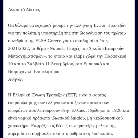
Αγαπητό Δίκτυο,
Θα θέλαμε να ευχαριστήσουμε την Ελληνική Ένωση Τραπεζών
για την πολύτιμη υποστήριξή της στη διοργάνωση του πρώτου
συνεδρίου της ELSA Greece για το ακαδημαϊκό έτος
2021/2022, με θέμα «Νομικές Πτυχές του Δικαίου Εταιρικών
Μετασχηματισμών», το οποίο και έλαβε χώρα την Παρασκευή
10 και το Σάββατο 11 Δεκεμβρίου, στο Εμπορικό και
Βιομηχανικό Επιμελητήριο
Αθηνών.
Η Ελληνική Ένωση Τραπεζών (ΕΕΤ) είναι ο φορέας
εκπροσώπησης των ελληνικών και ξένων πιστωτικών
ιδρυμάτων που λειτουργούν στην Ελλάδα. Ιδρύθηκε το 1928 και
είναι νομικό πρόσωπο ιδιωτικού δικαίου, μη κερδοσκοπικού
χαρακτήρα. Εκφράζει τις θέσεις των τραπεζών-μελών της,
παρεμβαίνει συμβουλευτικά στη ρυθμιστική διαδικασία,