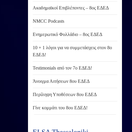
Ακαδημαϊκοί Επιβλέποντες – 8ος ΕΔΕΔ
NMCC Podcasts
Ενημερωτικό Φυλλάδιο – 8ος ΕΔΕΔ
10 + 1 λόγοι για να συμμετάσχεις στον 8ο
ΕΔΕΔ!
Testimonials από τον 7ο ΕΔΕΔ!
Άνοιγμα Αιτήσεων 8ου ΕΔΕΔ
Περίληψη Υποθέσεων 8ου ΕΔΕΔ
Γίνε κομμάτι του 8ου ΕΔΕΔ!