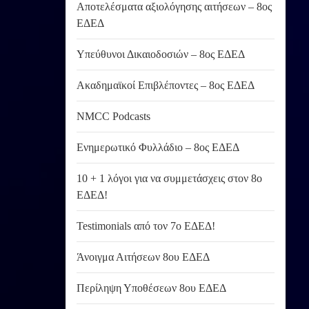
Αποτελέσματα αξιολόγησης αιτήσεων – 8ος
ΕΔΕΔ
Υπεύθυνοι Δικαιοδοσιών – 8ος ΕΔΕΔ
Ακαδημαϊκοί Επιβλέποντες – 8ος ΕΔΕΔ
NMCC Podcasts
Ενημερωτικό Φυλλάδιο – 8ος ΕΔΕΔ
10 + 1 λόγοι για να συμμετάσχεις στον 8ο
ΕΔΕΔ!
Testimonials από τον 7ο ΕΔΕΔ!
Άνοιγμα Αιτήσεων 8ου ΕΔΕΔ
Περίληψη Υποθέσεων 8ου ΕΔΕΔ