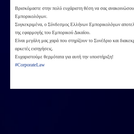
Βρισκόμαστε στην πολύ ευχάριστη θέση να σας ανακοινώσουμ
Εμπορικολόγων.
Συγκεκριμένα, ο Σύνδεσμος Ελλήνων Εμπορικολόγων αποτελε
της εφαρμογής του Εμπορικού Δικαίου.
Είναι μεγάλη μας χαρά που στηρίζουν το Συνέδριο και διακε
αρκετές εισηγήσεις.
Ευχαριστούμε θερμότατα για αυτή την υποστήριξη!
#CorporateLaw