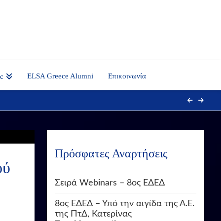
ELSA Greece Alumni
Επικοινωνία
nc
Πρόσφατες Αναρτήσεις
ού
Σειρά Webinars – 8ος ΕΔΕΔ
8ος ΕΔΕΔ – Υπό την αιγίδα της Α.Ε.
της ΠτΔ, Κατερίνας