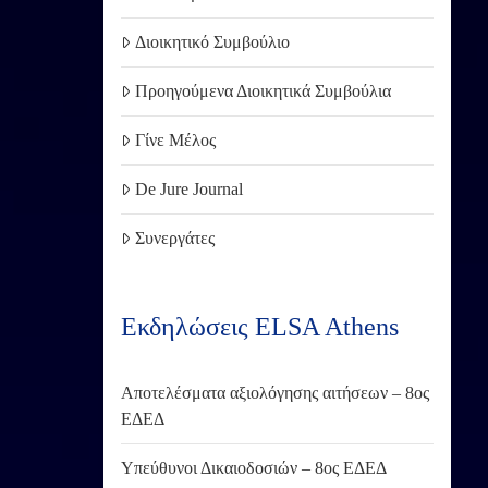
Διοικητικό Συμβούλιο
Προηγούμενα Διοικητικά Συμβούλια
Γίνε Μέλος
De Jure Journal
Συνεργάτες
Εκδηλώσεις ELSA Athens
Αποτελέσματα αξιολόγησης αιτήσεων – 8ος
ΕΔΕΔ
Υπεύθυνοι Δικαιοδοσιών – 8ος ΕΔΕΔ