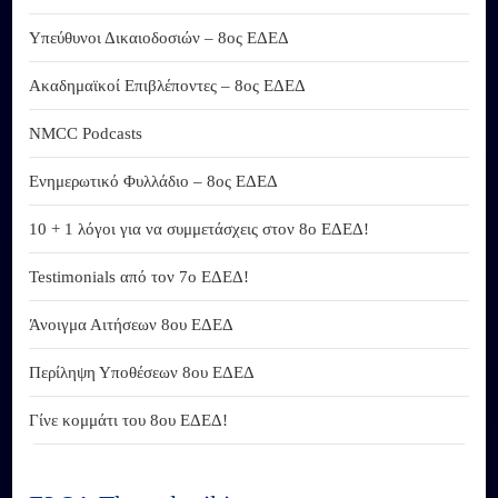
Υπεύθυνοι Δικαιοδοσιών – 8ος ΕΔΕΔ
Ακαδημαϊκοί Επιβλέποντες – 8ος ΕΔΕΔ
NMCC Podcasts
Ενημερωτικό Φυλλάδιο – 8ος ΕΔΕΔ
10 + 1 λόγοι για να συμμετάσχεις στον 8ο ΕΔΕΔ!
Testimonials από τον 7ο ΕΔΕΔ!
Άνοιγμα Αιτήσεων 8ου ΕΔΕΔ
Περίληψη Υποθέσεων 8ου ΕΔΕΔ
Γίνε κομμάτι του 8ου ΕΔΕΔ!