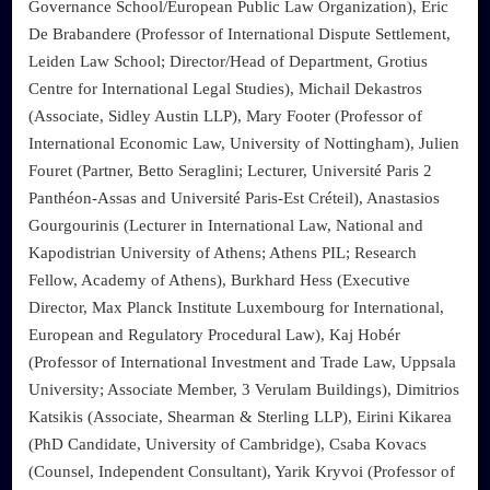
Governance School/European Public Law Organization), Eric
De Brabandere (Professor of International Dispute Settlement,
Leiden Law School; Director/Head of Department, Grotius
Centre for International Legal Studies), Michail Dekastros
(Associate, Sidley Austin LLP), Mary Footer (Professor of
International Economic Law, University of Nottingham), Julien
Fouret (Partner, Betto Seraglini; Lecturer, Université Paris 2
Panthéon-Assas and Université Paris-Est Créteil), Anastasios
Gourgourinis (Lecturer in International Law, National and
Kapodistrian University of Athens; Athens PIL; Research
Fellow, Academy of Athens), Burkhard Hess (Executive
Director, Max Planck Institute Luxembourg for International,
European and Regulatory Procedural Law), Kaj Hobér
(Professor of International Investment and Trade Law, Uppsala
University; Associate Member, 3 Verulam Buildings), Dimitrios
Katsikis (Associate, Shearman & Sterling LLP), Eirini Kikarea
(PhD Candidate, University of Cambridge), Csaba Kovacs
(Counsel, Independent Consultant), Yarik Kryvoi (Professor of