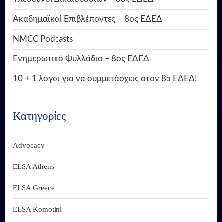
Ακαδημαϊκοί Επιβλέποντες – 8ος ΕΔΕΔ
NMCC Podcasts
Ενημερωτικό Φυλλάδιο – 8ος ΕΔΕΔ
10 + 1 λόγοι για να συμμετάσχεις στον 8ο ΕΔΕΔ!
Κατηγορίες
Advocacy
ELSA Athens
ELSA Greece
ELSA Komotini