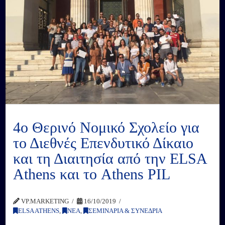
4ο Θερινό Νομικό Σχολείο για
το Διεθνές Επενδυτικό Δίκαιο
και τη Διαιτησία από την ELSA
Athens και το Athens PIL
VP.MARKETING
16/10/2019
ELSA ATHENS
,
ΝΕΑ
,
ΣΕΜΙΝΑΡΙΑ & ΣΥΝΕΔΡΙΑ