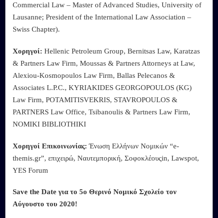
Commercial Law – Master of Advanced Studies, University of
Lausanne; President of the International Law Association –
Swiss Chapter).
Χορηγοί
:
Hellenic Petroleum Group, Bernitsas Law, Karatzas
& Partners Law Firm, Moussas & Partners Attorneys at Law,
Alexiou-Kosmopoulos Law Firm, Ballas Pelecanos &
Associates L.P.C., KYRIAKIDES GEORGOPOULOS (KG)
Law Firm, POTAMITISVEKRIS, STAVROPOULOS &
PARTNERS Law Office, Tsibanoulis & Partners Law Firm,
NOMIKI BIBLIOTHIKI
Χορηγοί Επικοινωνίας:
Ένωση Ελλήνων Νομικών “e-
themis.gr”, επιχειρώ, Ναυτεμπορική, Σοφοκλέουςin, Lawspot,
YES Forum
Save the Date για το 5ο Θερινό Νομικό Σχολείο τον
Αύγουστο του 2020!