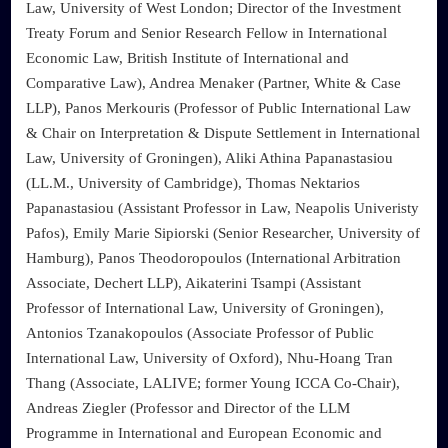
Law, University of West London; Director of the Investment
Treaty Forum and Senior Research Fellow in International
Economic Law, British Institute of International and
Comparative Law), Andrea Menaker (Partner, White & Case
LLP), Panos Merkouris (Professor of Public International Law
& Chair on Interpretation & Dispute Settlement in International
Law, University of Groningen), Aliki Athina Papanastasiou
(LL.M., University of Cambridge), Thomas Nektarios
Papanastasiou (Assistant Professor in Law, Neapolis Univeristy
Pafos), Emily Marie Sipiorski (Senior Researcher, University of
Hamburg), Panos Theodoropoulos (International Arbitration
Associate, Dechert LLP), Aikaterini Tsampi (Assistant
Professor of International Law, University of Groningen),
Antonios Tzanakopoulos (Associate Professor of Public
International Law, University of Oxford), Nhu-Hoang Tran
Thang (Associate, LALIVE; former Young ICCA Co-Chair),
Andreas Ziegler (Professor and Director of the LLM
Programme in International and European Economic and