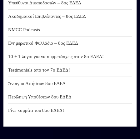
Υπεύθυνοι Δικαιοδοσιών – 8ος ΕΔΕΔ
Ακαδημαϊκοί Επιβλέποντες – 8ος ΕΔΕΔ
NMCC Podcasts
Ενημερωτικό Φυλλάδιο – 8ος ΕΔΕΔ
10 + 1 λόγοι για να συμμετάσχεις στον 8ο ΕΔΕΔ!
Testimonials από τον 7ο ΕΔΕΔ!
Άνοιγμα Αιτήσεων 8ου ΕΔΕΔ
Περίληψη Υποθέσεων 8ου ΕΔΕΔ
Γίνε κομμάτι του 8ου ΕΔΕΔ!