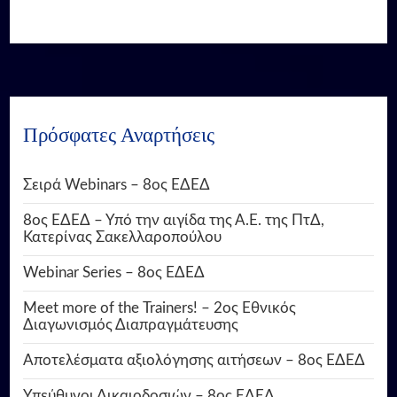
Πρόσφατες Αναρτήσεις
Σειρά Webinars – 8ος ΕΔΕΔ
8ος ΕΔΕΔ – Υπό την αιγίδα της Α.Ε. της ΠτΔ,
Κατερίνας Σακελλαροπούλου
Webinar Series – 8ος ΕΔΕΔ
Meet more of the Trainers! – 2ος Εθνικός
Διαγωνισμός Διαπραγμάτευσης
Αποτελέσματα αξιολόγησης αιτήσεων – 8ος ΕΔΕΔ
Υπεύθυνοι Δικαιοδοσιών – 8ος ΕΔΕΔ