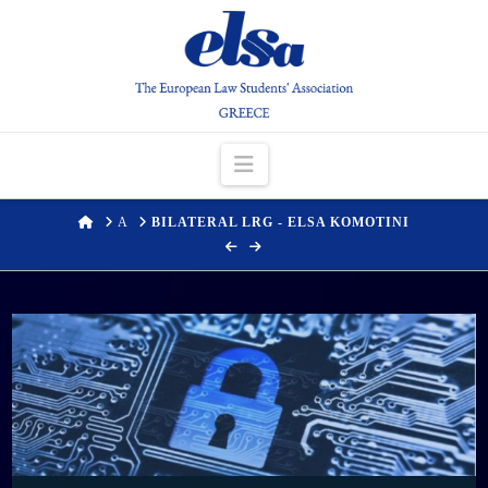
Navigation
HOME
Α
ΒILATERAL LRG - ELSA KOMOTINI