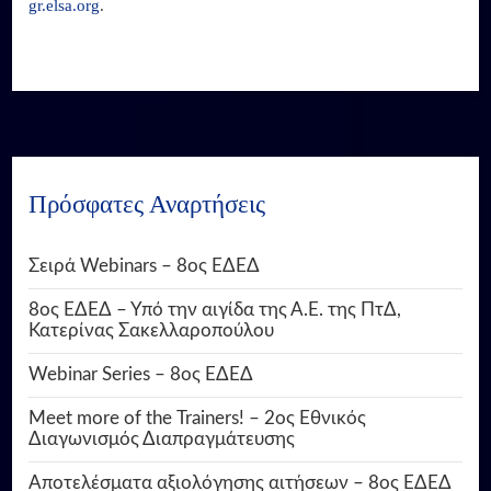
gr.elsa.org
.
Πρόσφατες Αναρτήσεις
Σειρά Webinars – 8ος ΕΔΕΔ
8ος ΕΔΕΔ – Υπό την αιγίδα της Α.Ε. της ΠτΔ,
Κατερίνας Σακελλαροπούλου
Webinar Series – 8ος ΕΔΕΔ
Meet more of the Trainers! – 2ος Εθνικός
Διαγωνισμός Διαπραγμάτευσης
Αποτελέσματα αξιολόγησης αιτήσεων – 8ος ΕΔΕΔ