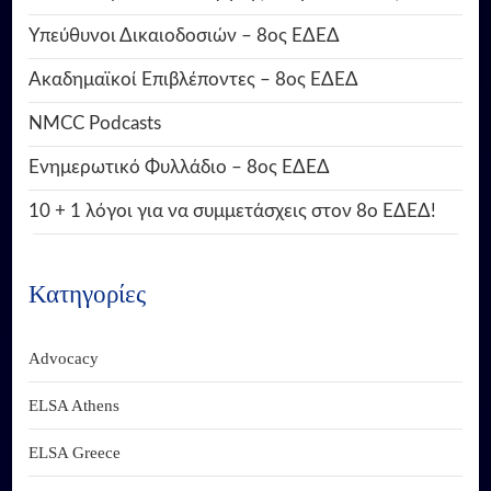
Υπεύθυνοι Δικαιοδοσιών – 8ος ΕΔΕΔ
Ακαδημαϊκοί Επιβλέποντες – 8ος ΕΔΕΔ
NMCC Podcasts
Ενημερωτικό Φυλλάδιο – 8ος ΕΔΕΔ
10 + 1 λόγοι για να συμμετάσχεις στον 8ο ΕΔΕΔ!
Κατηγορίες
Advocacy
ELSA Athens
ELSA Greece