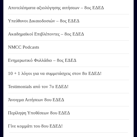
Αποτελέσματα αξιολόγησης αιτήσεων – 8ος ΕΔΕΔ
Υπεύθυνοι Δικαιοδοσιών – 8ος ΕΔΕΔ
Ακαδημαϊκοί Επιβλέποντες – 8ος ΕΔΕΔ
NMCC Podcasts
Ενημερωτικό Φυλλάδιο – 8ος ΕΔΕΔ
10 + 1 λόγοι για να συμμετάσχεις στον 8ο ΕΔΕΔ!
Testimonials από τον 7ο ΕΔΕΔ!
Άνοιγμα Αιτήσεων 8ου ΕΔΕΔ
Περίληψη Υποθέσεων 8ου ΕΔΕΔ
Γίνε κομμάτι του 8ου ΕΔΕΔ!