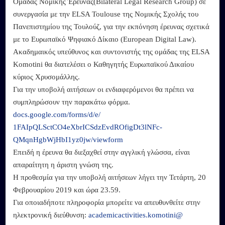
Ομάδας Νομικής Έρευνας(Βilateral Legal Research Group) σε
συνεργασία με την ELSA Toulouse της Νομικής Σχολής του
Πανεπιστημίου της Τουλούζ, για την εκπόνηση έρευνας σχετικά
με το Ευρωπαϊκό Ψηφιακό Δίκαιο (European Digital Law).
Ακαδημαικός υπεύθυνος και συντονιστής της ομάδας της ELSA
Komotini θα διατελέσει o Καθηγητής Ευρωπαϊκού Δικαίου
κύριος Χρυσομάλλης.
Για την υποβολή αιτήσεων οι ενδιαφερόμενοι θα πρέπει να
συμπληρώσουν την παρακάτω φόρμα.
docs.google.com/forms/d/e/
1FAIpQLSctCO4eXbrICSdzEvdROfig
Dt3lNFc-
QMqnHgbWjHbI1yz0jw/
viewform
Επειδή η έρευνα θα διεξαχθεί στην αγγλική γλώσσα, είναι
απαραίτητη η άριστη γνώση της.
Η προθεσμία για την υποβολή αιτήσεων λήγει την Τετάρτη, 20
Φεβρουαρίου 2019 και ώρα 23.59.
Για οποιαδήποτε πληροφορία μπορείτε να απευθυνθείτε στην
ηλεκτρονική διεύθυνση:
academicactivities.komotini@