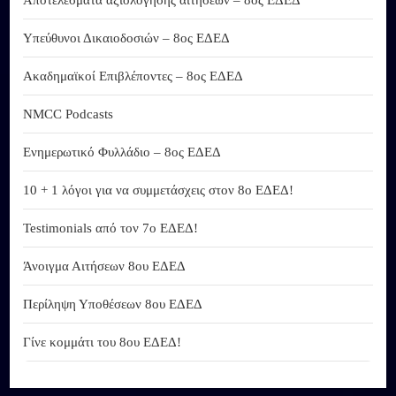
Υπεύθυνοι Δικαιοδοσιών – 8ος ΕΔΕΔ
Ακαδημαϊκοί Επιβλέποντες – 8ος ΕΔΕΔ
NMCC Podcasts
Ενημερωτικό Φυλλάδιο – 8ος ΕΔΕΔ
10 + 1 λόγοι για να συμμετάσχεις στον 8ο ΕΔΕΔ!
Testimonials από τον 7ο ΕΔΕΔ!
Άνοιγμα Αιτήσεων 8ου ΕΔΕΔ
Περίληψη Υποθέσεων 8ου ΕΔΕΔ
Γίνε κομμάτι του 8ου ΕΔΕΔ!