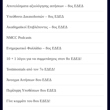
Αποτελέσματα αξιολόγησης αιτήσεων – 8ος ΕΔΕΔ
Υπεύθυνοι Δικαιοδοσιών – 8ος ΕΔΕΔ
Ακαδημαϊκοί Επιβλέποντες – 8ος ΕΔΕΔ
NMCC Podcasts
Ενημερωτικό Φυλλάδιο – 8ος ΕΔΕΔ
10 + 1 λόγοι για να συμμετάσχεις στον 8ο ΕΔΕΔ!
Testimonials από τον 7ο ΕΔΕΔ!
Άνοιγμα Αιτήσεων 8ου ΕΔΕΔ
Περίληψη Υποθέσεων 8ου ΕΔΕΔ
Γίνε κομμάτι του 8ου ΕΔΕΔ!