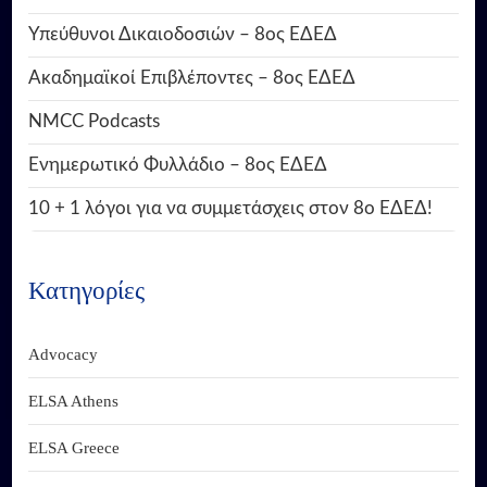
Υπεύθυνοι Δικαιοδοσιών – 8ος ΕΔΕΔ
Ακαδημαϊκοί Επιβλέποντες – 8ος ΕΔΕΔ
NMCC Podcasts
Ενημερωτικό Φυλλάδιο – 8ος ΕΔΕΔ
10 + 1 λόγοι για να συμμετάσχεις στον 8ο ΕΔΕΔ!
Κατηγορίες
Advocacy
ELSA Athens
ELSA Greece