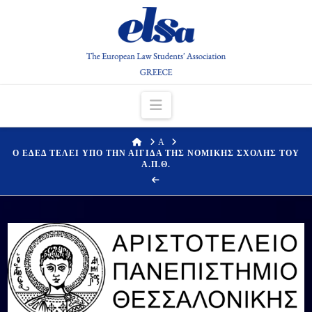
Navigation
HOME
Α
Ο ΕΔΕΔ ΤΕΛΕΙ ΥΠΟ ΤΗΝ ΑΙΓΙΔΑ ΤΗΣ ΝΟΜΙΚΗΣ ΣΧΟΛΗΣ ΤΟΥ
Α.Π.Θ.