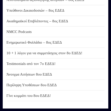
Υπεύθυνοι Δικαιοδοσιών – 8ος ΕΔΕΔ
Ακαδημαϊκοί Επιβλέποντες – 8ος ΕΔΕΔ
NMCC Podcasts
Ενημερωτικό Φυλλάδιο – 8ος ΕΔΕΔ
10 + 1 λόγοι για να συμμετάσχεις στον 8ο ΕΔΕΔ!
Testimonials από τον 7ο ΕΔΕΔ!
Άνοιγμα Αιτήσεων 8ου ΕΔΕΔ
Περίληψη Υποθέσεων 8ου ΕΔΕΔ
Γίνε κομμάτι του 8ου ΕΔΕΔ!