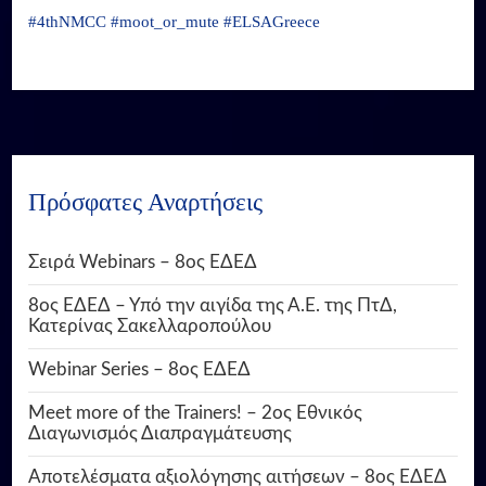
#
4thNMCC
#
moot_or_mute
#
ELSAGreece
Πρόσφατες Αναρτήσεις
Σειρά Webinars – 8ος ΕΔΕΔ
8ος ΕΔΕΔ – Υπό την αιγίδα της Α.Ε. της ΠτΔ,
Κατερίνας Σακελλαροπούλου
Webinar Series – 8ος ΕΔΕΔ
Meet more of the Trainers! – 2ος Εθνικός
Διαγωνισμός Διαπραγμάτευσης
Αποτελέσματα αξιολόγησης αιτήσεων – 8ος ΕΔΕΔ