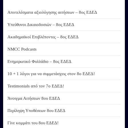
Αποτελέσματα αξιολόγησης αιτήσεων – 8ος ΕΔΕΔ
Υπεύθυνοι Δικαιοδοσιών – 8ος ΕΔΕΔ
Ακαδημαϊκοί Επιβλέποντες – 8ος ΕΔΕΔ
NMCC Podcasts
Ενημερωτικό Φυλλάδιο – 8ος ΕΔΕΔ
10 + 1 λόγοι για να συμμετάσχεις στον 8ο ΕΔΕΔ!
Testimonials από τον 7ο ΕΔΕΔ!
Άνοιγμα Αιτήσεων 8ου ΕΔΕΔ
Περίληψη Υποθέσεων 8ου ΕΔΕΔ
Γίνε κομμάτι του 8ου ΕΔΕΔ!