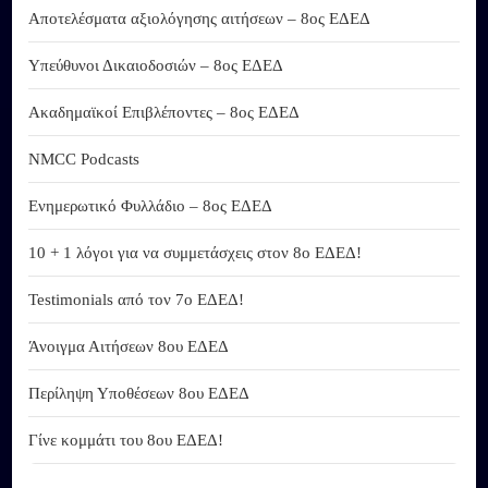
Αποτελέσματα αξιολόγησης αιτήσεων – 8ος ΕΔΕΔ
Υπεύθυνοι Δικαιοδοσιών – 8ος ΕΔΕΔ
Ακαδημαϊκοί Επιβλέποντες – 8ος ΕΔΕΔ
NMCC Podcasts
Ενημερωτικό Φυλλάδιο – 8ος ΕΔΕΔ
10 + 1 λόγοι για να συμμετάσχεις στον 8ο ΕΔΕΔ!
Testimonials από τον 7ο ΕΔΕΔ!
Άνοιγμα Αιτήσεων 8ου ΕΔΕΔ
Περίληψη Υποθέσεων 8ου ΕΔΕΔ
Γίνε κομμάτι του 8ου ΕΔΕΔ!