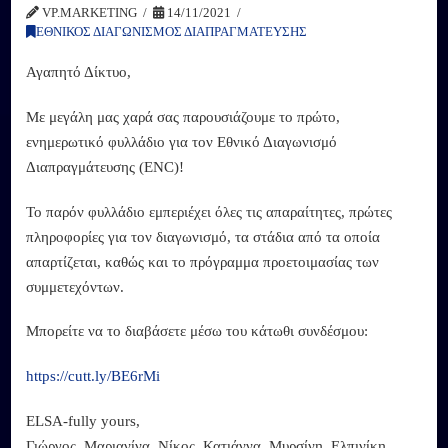
VP.MARKETING
14/11/2021
ΕΘΝΙΚΟΣ ΔΙΑΓΩΝΙΣΜΟΣ ΔΙΑΠΡΑΓΜΑΤΕΥΣΗΣ
Αγαπητό Δίκτυο,
Με μεγάλη μας χαρά σας παρουσιάζουμε το πρώτο,
ενημερωτικό φυλλάδιο για τον Εθνικό Διαγωνισμό
Διαπραγμάτευσης (ENC)!
Το παρόν φυλλάδιο εμπεριέχει όλες τις απαραίτητες, πρώτες
πληροφορίες για τον διαγωνισμό, τα στάδια από τα οποία
απαρτίζεται, καθώς και το πρόγραμμα προετοιμασίας των
συμμετεχόντων.
Μπορείτε να το διαβάσετε μέσω του κάτωθι συνδέσμου:
https://cutt.ly/BE6rMi
ELSA-fully yours,
Γιώργος, Μαριανίνα, Νίκος, Κατιάννα, Μυρσίνη, Ελπινίκη,