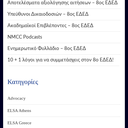
Αποτελέσματα αξιολόγησης αιτήσεων – 8ος ΕΔΕΔ
Υπεύθυνοι Δικαιοδοσιών – 8ος ΕΔΕΔ
Ακαδημαϊκοί Επιβλέποντες – 8ος ΕΔΕΔ
NMCC Podcasts
Ενημερωτικό Φυλλάδιο – 8ος ΕΔΕΔ
10 + 1 λόγοι για να συμμετάσχεις στον 8ο ΕΔΕΔ!
Κατηγορίες
Advocacy
ELSA Athens
ELSA Greece