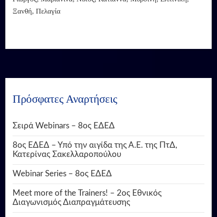
Ξανθή, Πελαγία
Πρόσφατες Αναρτήσεις
Σειρά Webinars – 8ος ΕΔΕΔ
8ος ΕΔΕΔ – Υπό την αιγίδα της Α.Ε. της ΠτΔ,
Κατερίνας Σακελλαροπούλου
Webinar Series – 8ος ΕΔΕΔ
Meet more of the Trainers! – 2ος Εθνικός
Διαγωνισμός Διαπραγμάτευσης