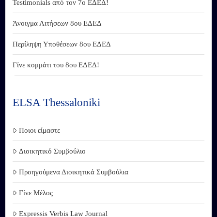
Testimonials από τον 7ο ΕΔΕΔ!
Άνοιγμα Αιτήσεων 8ου ΕΔΕΔ
Περίληψη Υποθέσεων 8ου ΕΔΕΔ
Γίνε κομμάτι του 8ου ΕΔΕΔ!
ELSA Thessaloniki
Ποιοι είμαστε
Διοικητικό Συμβούλιο
Προηγούμενα Διοικητικά Συμβούλια
Γίνε Μέλος
Expressis Verbis Law Journal