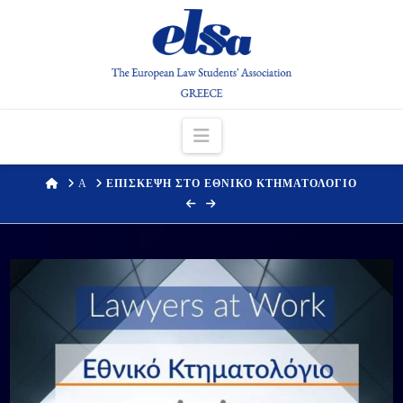
Navigation
HOME
Α
ΕΠΙΣΚΕΨΗ ΣΤΟ ΕΘΝΙΚΟ ΚΤΗΜΑΤΟΛΟΓΙΟ