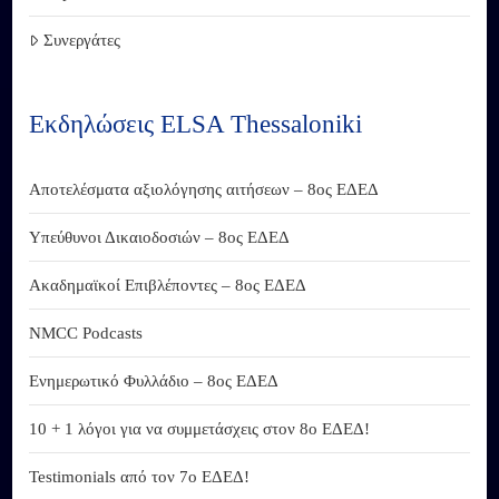
Συνεργάτες
Εκδηλώσεις ELSA Thessaloniki
Αποτελέσματα αξιολόγησης αιτήσεων – 8ος ΕΔΕΔ
Υπεύθυνοι Δικαιοδοσιών – 8ος ΕΔΕΔ
Ακαδημαϊκοί Επιβλέποντες – 8ος ΕΔΕΔ
NMCC Podcasts
Ενημερωτικό Φυλλάδιο – 8ος ΕΔΕΔ
10 + 1 λόγοι για να συμμετάσχεις στον 8ο ΕΔΕΔ!
Testimonials από τον 7ο ΕΔΕΔ!