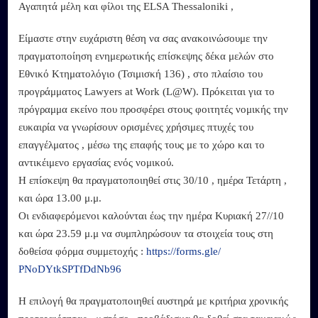
Αγαπητά μέλη και φίλοι της ELSA Thessaloniki ,
Είμαστε στην ευχάριστη θέση να σας ανακοινώσουμε την
πραγματοποίηση ενημερωτικής επίσκεψης δέκα μελών στο
Εθνικό Κτηματολόγιο (Τσιμισκή 136) , στο πλαίσιο του
προγράμματος Lawyers at Work (L@W). Πρόκειται για το
πρόγραμμα εκείνο που προσφέρει στους φοιτητές νομικής την
ευκαιρία να γνωρίσουν ορισμένες χρήσιμες πτυχές του
επαγγέλματος , μέσω της επαφής τους με το χώρο και το
αντικέιμενο εργασίας ενός νομικού.
Η επίσκεψη θα πραγματοποιηθεί στις 30/10 , ημέρα Τετάρτη ,
και ώρα 13.00 μ.μ.
Οι ενδιαφερόμενοι καλούνται έως την ημέρα Κυριακή 27//10
και ώρα 23.59 μ.μ να συμπληρώσουν τα στοιχεία τους στη
δοθείσα φόρμα συμμετοχής :
https://forms.gle/
PNoDYtkSPTfDdNb96
Η επιλογή θα πραγματοποιηθεί αυστηρά με κριτήρια χρονικής