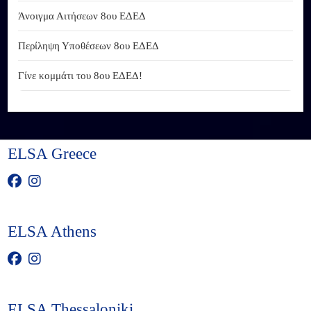
Άνοιγμα Αιτήσεων 8ου ΕΔΕΔ
Περίληψη Υποθέσεων 8ου ΕΔΕΔ
Γίνε κομμάτι του 8ου ΕΔΕΔ!
ELSA Greece
ELSA Athens
ELSA Thessaloniki