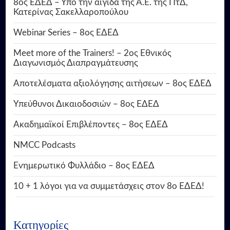
8ος ΕΔΕΔ – Υπό την αιγίδα της Α.Ε. της ΠτΔ,
Κατερίνας Σακελλαροπούλου
Webinar Series – 8ος ΕΔΕΔ
Meet more of the Trainers! – 2ος Εθνικός
Διαγωνισμός Διαπραγμάτευσης
Αποτελέσματα αξιολόγησης αιτήσεων – 8ος ΕΔΕΔ
Υπεύθυνοι Δικαιοδοσιών – 8ος ΕΔΕΔ
Ακαδημαϊκοί Επιβλέποντες – 8ος ΕΔΕΔ
NMCC Podcasts
Ενημερωτικό Φυλλάδιο – 8ος ΕΔΕΔ
10 + 1 λόγοι για να συμμετάσχεις στον 8ο ΕΔΕΔ!
Κατηγορίες