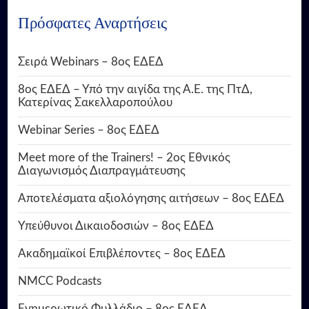
Πρόσφατες Αναρτήσεις
Σειρά Webinars – 8ος ΕΔΕΔ
8ος ΕΔΕΔ – Υπό την αιγίδα της Α.Ε. της ΠτΔ,
Κατερίνας Σακελλαροπούλου
Webinar Series – 8ος ΕΔΕΔ
Meet more of the Trainers! – 2ος Εθνικός
Διαγωνισμός Διαπραγμάτευσης
Αποτελέσματα αξιολόγησης αιτήσεων – 8ος ΕΔΕΔ
Υπεύθυνοι Δικαιοδοσιών – 8ος ΕΔΕΔ
Ακαδημαϊκοί Επιβλέποντες – 8ος ΕΔΕΔ
NMCC Podcasts
Ενημερωτικό Φυλλάδιο – 8ος ΕΔΕΔ