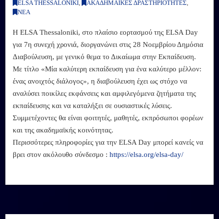
ELSA THESSALONIKI
,
ΑΚΑΔΗΜΑΪΚΕΣ ΔΡΑΣΤΗΡΙΟΤΗΤΕΣ
,
ΝΕΑ
Η ELSA Thessaloniki, στο πλαίσιο εορτασμού της ELSA Day
για 7η συνεχή χρονιά, διοργανώνει στις 28 Νοεμβρίου Δημόσια
Διαβούλευση, με γενικό θεμα το Δικαίωμα στην Εκπαίδευση.
Με τίτλο «Μία καλύτερη εκπαίδευση για ένα καλύτερο μέλλον:
ένας ανοιχτός διάλογος», η διαβούλευση έχει ως στόχο να
αναλύσει ποικίλες εκφάνσεις και αμφιλεγόμενα ζητήματα της
εκπαίδευσης και να καταλήξει σε ουσιαστικές λύσεις.
Συμμετέχοντες θα είναι φοιτητές, μαθητές, εκπρόσωποι φορέων
και της ακαδημαϊκής κοινότητας.
Περισσότερες πληροφορίες για την ELSA Day μπορεί κανείς να
βρει στον ακόλουθο σύνδεσμο :
https://elsa.org/elsa-day/