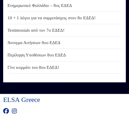
Ενημερωτικό Φυλλάδιο – 8ος ΕΔΕΔ
10 + 1 λόγοι για να συμμετάσχεις στον 8ο ΕΔΕΔ!
Testimonials από τον 7ο ΕΔΕΔ!
Άνοιγμα Αιτήσεων 8ου ΕΔΕΔ
Περίληψη Υποθέσεων 8ου ΕΔΕΔ
Γίνε κομμάτι του 8ου ΕΔΕΔ!
ELSA Greece