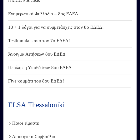
NMCC Podcasts
Ενημερωτικό Φυλλάδιο – 8ος ΕΔΕΔ
10 + 1 λόγοι για να συμμετάσχεις στον 8ο ΕΔΕΔ!
Testimonials από τον 7ο ΕΔΕΔ!
Άνοιγμα Αιτήσεων 8ου ΕΔΕΔ
Περίληψη Υποθέσεων 8ου ΕΔΕΔ
Γίνε κομμάτι του 8ου ΕΔΕΔ!
ELSA Thessaloniki
Ποιοι είμαστε
Διοικητικό Συμβούλιο