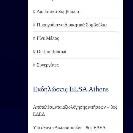
Διοικητικό Συμβούλιο
Προηγούμενα Διοικητικά Συμβούλια
Γίνε Μέλος
De Jure Journal
Συνεργάτες
Εκδηλώσεις ELSA Athens
Αποτελέσματα αξιολόγησης αιτήσεων – 8ος
ΕΔΕΔ
Υπεύθυνοι Δικαιοδοσιών – 8ος ΕΔΕΔ