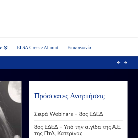
ELSA Greece Alumni
Επικοινωνία
nc
Πρόσφατες Αναρτήσεις
Σειρά Webinars – 8ος ΕΔΕΔ
8ος ΕΔΕΔ – Υπό την αιγίδα της Α.Ε.
της ΠτΔ, Κατερίνας