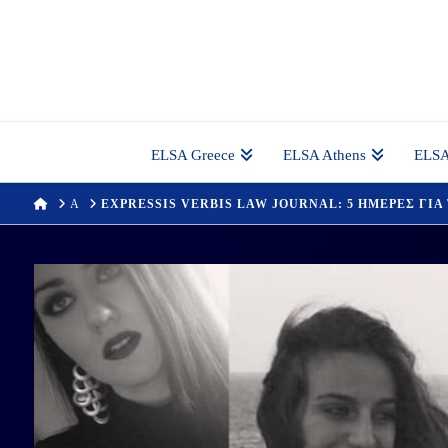
ELSA Greece
ELSA Athens
ELSA
HOME
Α
EXPRESSIS VERBIS LAW JOURNAL: 5 ΗΜΕΡΕΣ ΓΙΑ