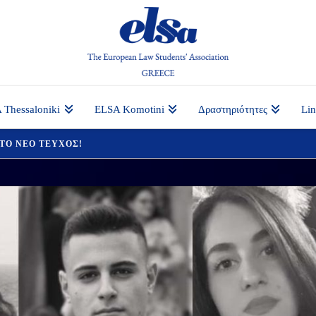
 Thessaloniki
ELSA Komotini
Δραστηριότητες
Li
 ΤΟ ΝΕΟ ΤΕΥΧΟΣ!