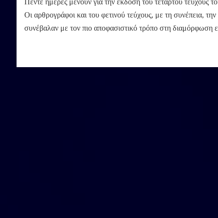
Πέντε ημέρες μένουν για την έκδοση του τέταρτου τεύχους το
Οι αρθρογράφοι και του φετινού τεύχους, με τη συνέπεια, τη
συνέβαλαν με τον πιο αποφασιστικό τρόπο στη διαμόρφωση ε