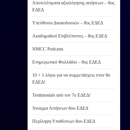
Αποτελέσματα αξιολόγησης αιτήσεων – 8ος
ΕΔΕΔ
Υπεύθυνοι Δικαιοδοσιών – 8ος ΕΔΕΔ
Ακαδημαϊκοί Επιβλέποντες – 8ος ΕΔΕΔ
NMCC Podcasts
Ενημερωτικό Φυλλάδιο – 8ος ΕΔΕΔ
10 + 1 λόγοι για να συμμετάσχεις στον 8ο
ΕΔΕΔ!
Testimonials από τον 7ο ΕΔΕΔ!
Άνοιγμα Αιτήσεων 8ου ΕΔΕΔ
Περίληψη Υποθέσεων 8ου ΕΔΕΔ