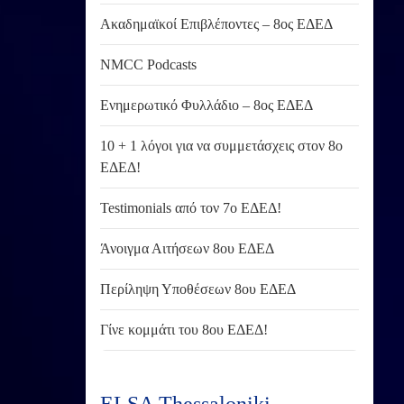
Ακαδημαϊκοί Επιβλέποντες – 8ος ΕΔΕΔ
NMCC Podcasts
Ενημερωτικό Φυλλάδιο – 8ος ΕΔΕΔ
10 + 1 λόγοι για να συμμετάσχεις στον 8ο
ΕΔΕΔ!
Testimonials από τον 7ο ΕΔΕΔ!
Άνοιγμα Αιτήσεων 8ου ΕΔΕΔ
Περίληψη Υποθέσεων 8ου ΕΔΕΔ
Γίνε κομμάτι του 8ου ΕΔΕΔ!