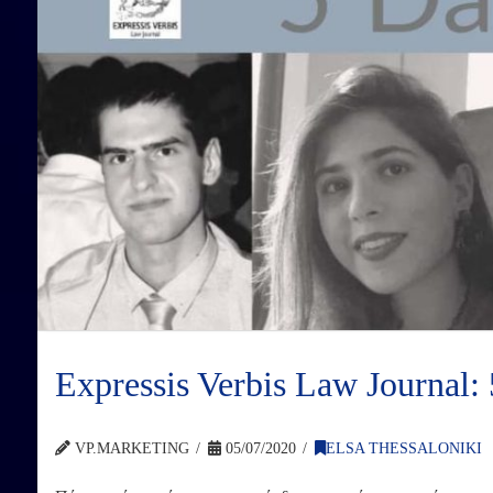
Expressis Verbis Law Journal: 
VP.MARKETING
05/07/2020
ELSA THESSALONIKI