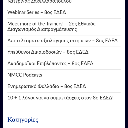
Κατερίνας Σακελλαροπούλου
Webinar Series – 8ος ΕΔΕΔ
Meet more of the Trainers! – 2ος Εθνικός
Διαγωνισμός Διαπραγμάτευσης
Αποτελέσματα αξιολόγησης αιτήσεων – 8ος ΕΔΕΔ
Υπεύθυνοι Δικαιοδοσιών – 8ος ΕΔΕΔ
Ακαδημαϊκοί Επιβλέποντες – 8ος ΕΔΕΔ
NMCC Podcasts
Ενημερωτικό Φυλλάδιο – 8ος ΕΔΕΔ
10 + 1 λόγοι για να συμμετάσχεις στον 8ο ΕΔΕΔ!
Κατηγορίες