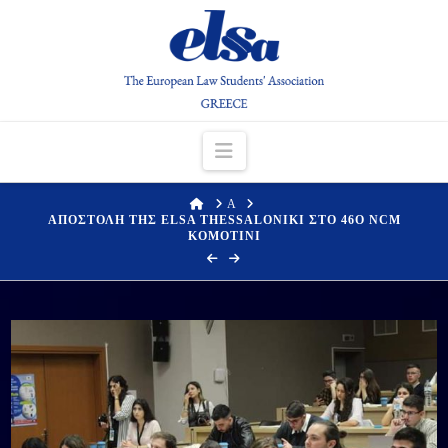
Navigation
HOME
Α
ΑΠΟΣΤΟΛΗ ΤΗΣ ELSA THESSALONIKI ΣΤΟ 46Ο NCM
KOMOTINI