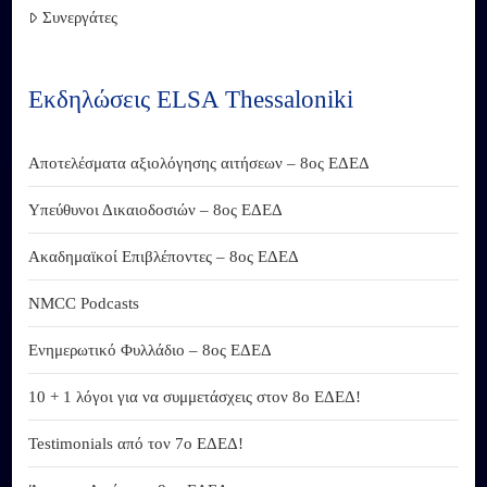
Συνεργάτες
Εκδηλώσεις ELSA Thessaloniki
Αποτελέσματα αξιολόγησης αιτήσεων – 8ος ΕΔΕΔ
Υπεύθυνοι Δικαιοδοσιών – 8ος ΕΔΕΔ
Ακαδημαϊκοί Επιβλέποντες – 8ος ΕΔΕΔ
NMCC Podcasts
Ενημερωτικό Φυλλάδιο – 8ος ΕΔΕΔ
10 + 1 λόγοι για να συμμετάσχεις στον 8ο ΕΔΕΔ!
Testimonials από τον 7ο ΕΔΕΔ!