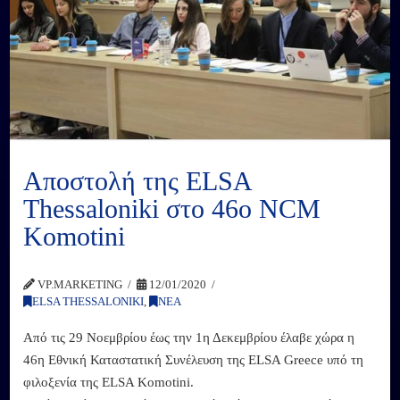
Αποστολή της ELSA
Thessaloniki στο 46ο NCM
Komotini
VP.MARKETING
12/01/2020
ELSA THESSALONIKI
,
ΝΕΑ
Από τις 29 Νοεμβρίου έως την 1η Δεκεμβρίου έλαβε χώρα η
46η Εθνική Καταστατική Συνέλευση της ELSA Greece υπό τη
φιλοξενία της ELSA Komotini.