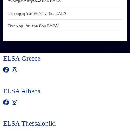
Άνοιγμα Αιτήσεων 8ου ΕΔΕΔ
Περίληψη Υποθέσεων 8ου ΕΔΕΔ
Γίνε κομμάτι του 8ου ΕΔΕΔ!
ELSA Greece
ELSA Athens
ELSA Thessaloniki