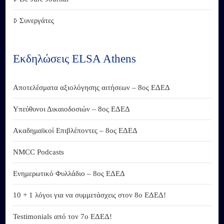
Συνεργάτες
Εκδηλώσεις ELSA Athens
Αποτελέσματα αξιολόγησης αιτήσεων – 8ος ΕΔΕΔ
Υπεύθυνοι Δικαιοδοσιών – 8ος ΕΔΕΔ
Ακαδημαϊκοί Επιβλέποντες – 8ος ΕΔΕΔ
NMCC Podcasts
Ενημερωτικό Φυλλάδιο – 8ος ΕΔΕΔ
10 + 1 λόγοι για να συμμετάσχεις στον 8ο ΕΔΕΔ!
Testimonials από τον 7ο ΕΔΕΔ!