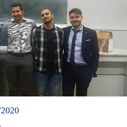
/2020
Α