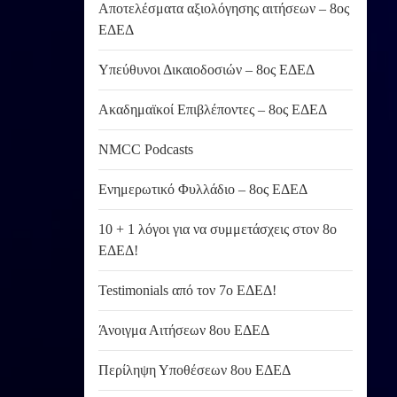
Αποτελέσματα αξιολόγησης αιτήσεων – 8ος
ΕΔΕΔ
Υπεύθυνοι Δικαιοδοσιών – 8ος ΕΔΕΔ
Ακαδημαϊκοί Επιβλέποντες – 8ος ΕΔΕΔ
NMCC Podcasts
Ενημερωτικό Φυλλάδιο – 8ος ΕΔΕΔ
10 + 1 λόγοι για να συμμετάσχεις στον 8ο
ΕΔΕΔ!
Testimonials από τον 7ο ΕΔΕΔ!
Άνοιγμα Αιτήσεων 8ου ΕΔΕΔ
Περίληψη Υποθέσεων 8ου ΕΔΕΔ