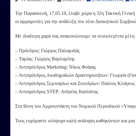
Την Παρασκευή, 17.05.19, έλαβε χώρα η 32η Τακτική Γενική
οι αρχαιρεσίες για την ανάδειξη του νέου Διοικητικού Συμβου
Με ιδιαίτερη χαρά σας ανακοινώνουμε τα νεοεκλεγέντα μέλη 
– Πρόεδρος: Γιώργος Παλαμιδάς
– Ταμίας: Γιώργος Βαρλαμίτης
– Αντιπρόεδρος Marketing: Νίκος Φοίφης
– Αντιπρόεδρος Ακαδημαϊκών Δραστηριοτήτων: Γεωργία (Γι
– Αντιπρόεδρος Σεμιναρίων και Συνεδρίων: Παύλος Κλάγκος
– Αντιπρόεδρος STEP: Ανδρέας Καπλάνης
Στη θέση του Αρχισυντάκτη του Νομικού Περιοδικού «Υπαγ
Τους ευχόμαστε ολόψυχα καλή ανάληψη καθηκόντων και μια 