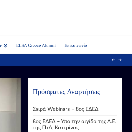
ELSA Greece Alumni
Επικοινωνία
nc
Πρόσφατες Αναρτήσεις
Σειρά Webinars – 8ος ΕΔΕΔ
8ος ΕΔΕΔ – Υπό την αιγίδα της Α.Ε.
της ΠτΔ, Κατερίνας