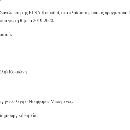
 Συνέλευση της ELSA Komotini, στο πλαίσιο της οποίας πραγματοποι
λίου για τη θητεία 2019-2020.
αυτού:
ούλη) Κοκκώνη
ωγή» εξελέγη ο Νικηφόρος Μπλεμένος.
δημιουργική θητεία!