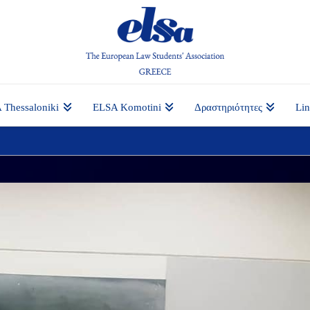
 Thessaloniki
ELSA Komotini
Δραστηριότητες
Li