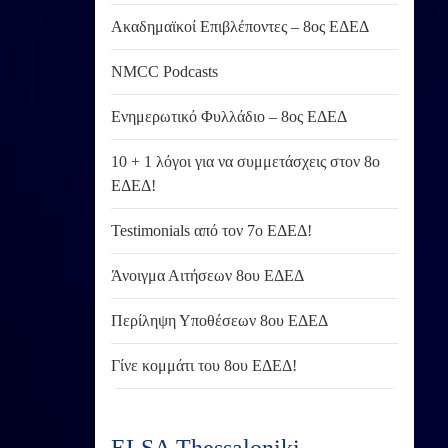
Ακαδημαϊκοί Επιβλέποντες – 8ος ΕΔΕΔ
NMCC Podcasts
Ενημερωτικό Φυλλάδιο – 8ος ΕΔΕΔ
10 + 1 λόγοι για να συμμετάσχεις στον 8ο
ΕΔΕΔ!
Testimonials από τον 7ο ΕΔΕΔ!
Άνοιγμα Αιτήσεων 8ου ΕΔΕΔ
Περίληψη Υποθέσεων 8ου ΕΔΕΔ
Γίνε κομμάτι του 8ου ΕΔΕΔ!