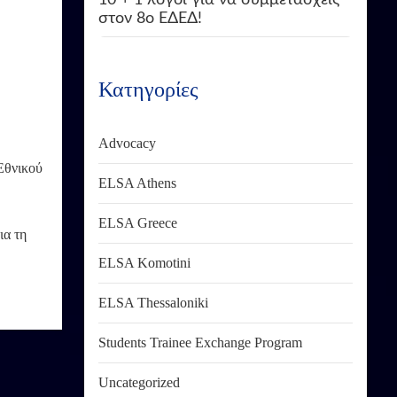
στον 8ο ΕΔΕΔ!
Κατηγορίες
Advocacy
 Εθνικού
ELSA Athens
ELSA Greece
ια τ
η
ELSA Komotini
ELSA Thessaloniki
Students Trainee Exchange Program
Uncategorized