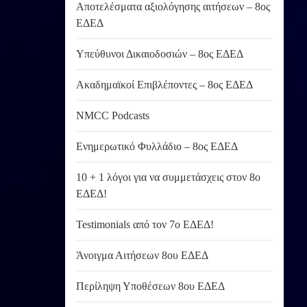
Αποτελέσματα αξιολόγησης αιτήσεων – 8ος
ΕΔΕΔ
Υπεύθυνοι Δικαιοδοσιών – 8ος ΕΔΕΔ
Ακαδημαϊκοί Επιβλέποντες – 8ος ΕΔΕΔ
NMCC Podcasts
Ενημερωτικό Φυλλάδιο – 8ος ΕΔΕΔ
10 + 1 λόγοι για να συμμετάσχεις στον 8ο
ΕΔΕΔ!
Testimonials από τον 7ο ΕΔΕΔ!
Άνοιγμα Αιτήσεων 8ου ΕΔΕΔ
Περίληψη Υποθέσεων 8ου ΕΔΕΔ