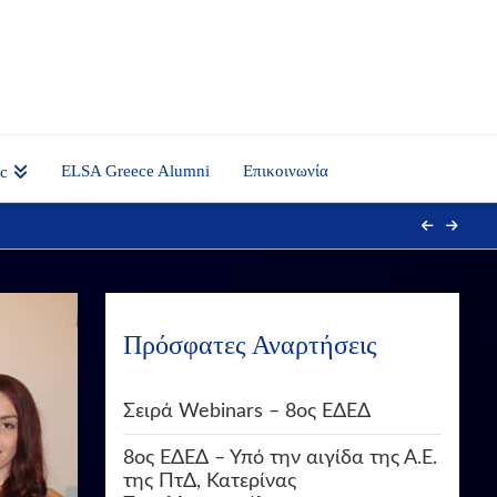
ELSA Greece Alumni
Επικοινωνία
nc
Πρόσφατες Αναρτήσεις
Σειρά Webinars – 8ος ΕΔΕΔ
8ος ΕΔΕΔ – Υπό την αιγίδα της Α.Ε.
της ΠτΔ, Κατερίνας