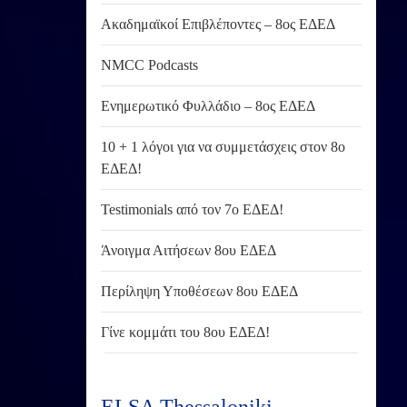
Ακαδημαϊκοί Επιβλέποντες – 8ος ΕΔΕΔ
NMCC Podcasts
Ενημερωτικό Φυλλάδιο – 8ος ΕΔΕΔ
10 + 1 λόγοι για να συμμετάσχεις στον 8ο
ΕΔΕΔ!
Testimonials από τον 7ο ΕΔΕΔ!
Άνοιγμα Αιτήσεων 8ου ΕΔΕΔ
Περίληψη Υποθέσεων 8ου ΕΔΕΔ
Γίνε κομμάτι του 8ου ΕΔΕΔ!