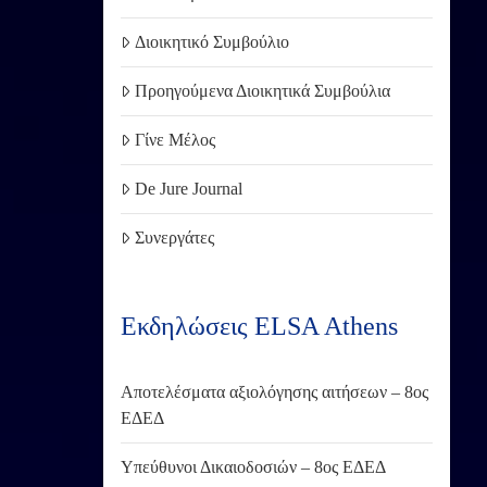
Διοικητικό Συμβούλιο
Προηγούμενα Διοικητικά Συμβούλια
Γίνε Μέλος
De Jure Journal
Συνεργάτες
Εκδηλώσεις ELSA Athens
Αποτελέσματα αξιολόγησης αιτήσεων – 8ος
ΕΔΕΔ
Υπεύθυνοι Δικαιοδοσιών – 8ος ΕΔΕΔ