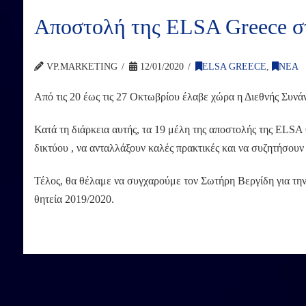
Αποστολή της ELSA Greece σ
VP.MARKETING
12/01/2020
ELSA GREECE
,
ΝΕΑ
Από τις 20 έως τις 27 Οκτωβρίου έλαβε χώρα η Διεθνής Συν
Κατά τη διάρκεια αυτής, τα 19 μέλη της αποστολής της ELSA G
δικτύου , να ανταλλάξουν καλές πρακτικές και να συζητήσουν
Τέλος, θα θέλαμε να συγχαρούμε τον Σωτήρη Βεργίδη για την 
θητεία 2019/2020.