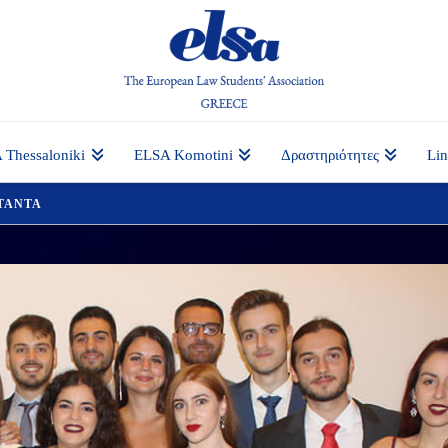
 Thessaloniki
ELSA Komotini
Δραστηριότητες
Li
STANTA