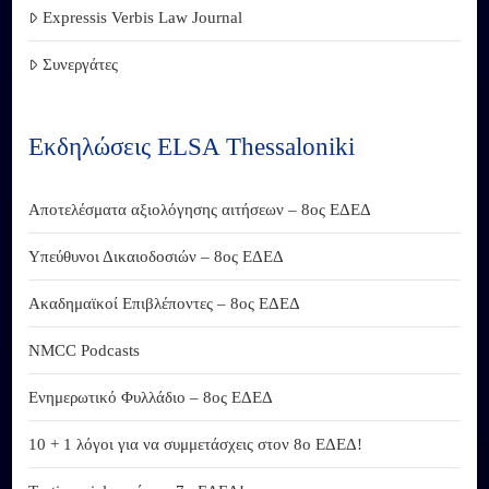
Expressis Verbis Law Journal
Συνεργάτες
Εκδηλώσεις ELSA Thessaloniki
Αποτελέσματα αξιολόγησης αιτήσεων – 8ος ΕΔΕΔ
Υπεύθυνοι Δικαιοδοσιών – 8ος ΕΔΕΔ
Ακαδημαϊκοί Επιβλέποντες – 8ος ΕΔΕΔ
NMCC Podcasts
Ενημερωτικό Φυλλάδιο – 8ος ΕΔΕΔ
10 + 1 λόγοι για να συμμετάσχεις στον 8ο ΕΔΕΔ!