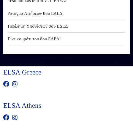
Testimonials από τον 7ο ΕΔΕΔ!
Άνοιγμα Αιτήσεων 8ου ΕΔΕΔ
Περίληψη Υποθέσεων 8ου ΕΔΕΔ
Γίνε κομμάτι του 8ου ΕΔΕΔ!
ELSA Greece
ELSA Athens