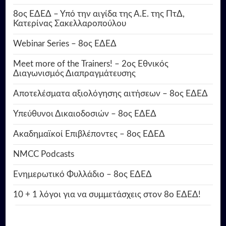
8ος ΕΔΕΔ – Υπό την αιγίδα της Α.Ε. της ΠτΔ,
Κατερίνας Σακελλαροπούλου
Webinar Series – 8ος ΕΔΕΔ
Meet more of the Trainers! – 2ος Εθνικός
Διαγωνισμός Διαπραγμάτευσης
Αποτελέσματα αξιολόγησης αιτήσεων – 8ος ΕΔΕΔ
Υπεύθυνοι Δικαιοδοσιών – 8ος ΕΔΕΔ
Ακαδημαϊκοί Επιβλέποντες – 8ος ΕΔΕΔ
NMCC Podcasts
Ενημερωτικό Φυλλάδιο – 8ος ΕΔΕΔ
10 + 1 λόγοι για να συμμετάσχεις στον 8ο ΕΔΕΔ!