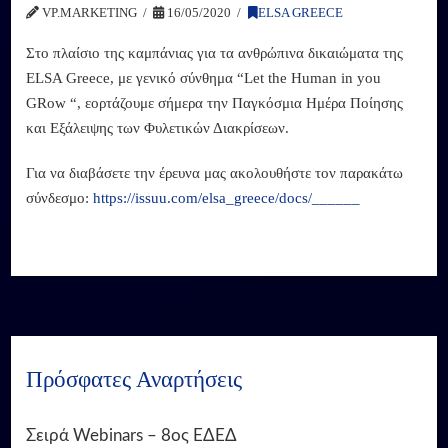
VP.MARKETING
16/05/2020
ELSA GREECE
Στο πλαίσιο της καμπάνιας για τα ανθρώπινα δικαιώματα της
ELSA Greece, με γενικό σύνθημα “Let the Human in you
GRow “, εορτάζουμε σήμερα την Παγκόσμια Ημέρα Ποίησης
και Εξάλειψης των Φυλετικών Διακρίσεων.
Για να διαβάσετε την έρευνα μας ακολουθήστε τον παρακάτω
σύνδεσμο:
https://issuu.com/elsa_greece/docs/______
Πρόσφατες Αναρτήσεις
Σειρά Webinars – 8ος ΕΔΕΔ