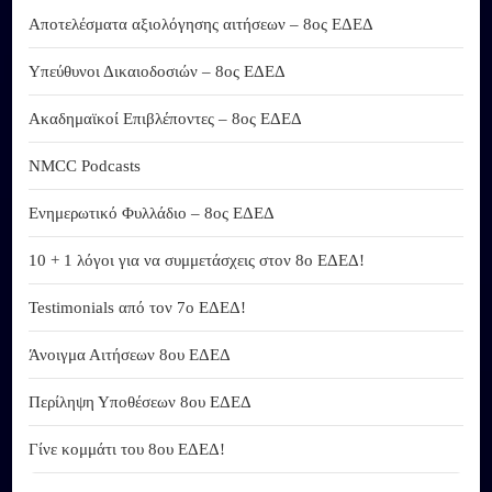
Αποτελέσματα αξιολόγησης αιτήσεων – 8ος ΕΔΕΔ
Υπεύθυνοι Δικαιοδοσιών – 8ος ΕΔΕΔ
Ακαδημαϊκοί Επιβλέποντες – 8ος ΕΔΕΔ
NMCC Podcasts
Ενημερωτικό Φυλλάδιο – 8ος ΕΔΕΔ
10 + 1 λόγοι για να συμμετάσχεις στον 8ο ΕΔΕΔ!
Testimonials από τον 7ο ΕΔΕΔ!
Άνοιγμα Αιτήσεων 8ου ΕΔΕΔ
Περίληψη Υποθέσεων 8ου ΕΔΕΔ
Γίνε κομμάτι του 8ου ΕΔΕΔ!