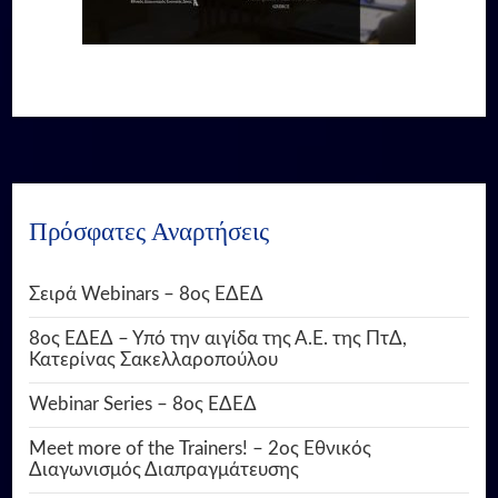
Πρόσφατες Αναρτήσεις
Σειρά Webinars – 8ος ΕΔΕΔ
8ος ΕΔΕΔ – Υπό την αιγίδα της Α.Ε. της ΠτΔ,
Κατερίνας Σακελλαροπούλου
Webinar Series – 8ος ΕΔΕΔ
Meet more of the Trainers! – 2ος Εθνικός
Διαγωνισμός Διαπραγμάτευσης