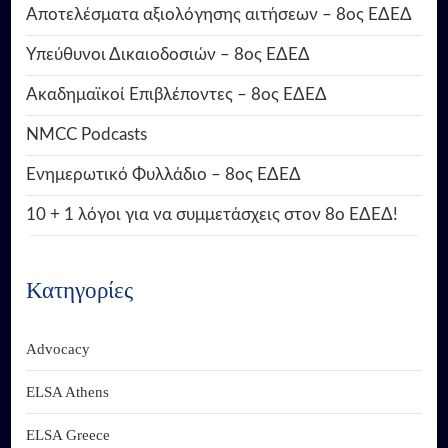
Αποτελέσματα αξιολόγησης αιτήσεων – 8ος ΕΔΕΔ
Υπεύθυνοι Δικαιοδοσιών – 8ος ΕΔΕΔ
Ακαδημαϊκοί Επιβλέποντες – 8ος ΕΔΕΔ
NMCC Podcasts
Ενημερωτικό Φυλλάδιο – 8ος ΕΔΕΔ
10 + 1 λόγοι για να συμμετάσχεις στον 8ο ΕΔΕΔ!
Κατηγορίες
Advocacy
ELSA Athens
ELSA Greece