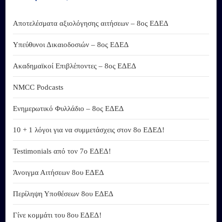
Αποτελέσματα αξιολόγησης αιτήσεων – 8ος ΕΔΕΔ
Υπεύθυνοι Δικαιοδοσιών – 8ος ΕΔΕΔ
Ακαδημαϊκοί Επιβλέποντες – 8ος ΕΔΕΔ
NMCC Podcasts
Ενημερωτικό Φυλλάδιο – 8ος ΕΔΕΔ
10 + 1 λόγοι για να συμμετάσχεις στον 8ο ΕΔΕΔ!
Testimonials από τον 7ο ΕΔΕΔ!
Άνοιγμα Αιτήσεων 8ου ΕΔΕΔ
Περίληψη Υποθέσεων 8ου ΕΔΕΔ
Γίνε κομμάτι του 8ου ΕΔΕΔ!