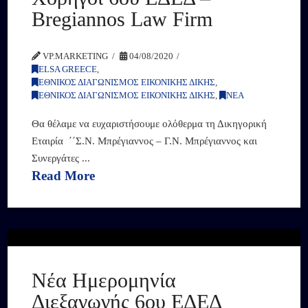
Bregiannos Law Firm
VP.MARKETING
04/08/2020
ELSA GREECE
,
ΕΘΝΙΚΟΣ ΔΙΑΓΩΝΙΣΜΟΣ ΕΙΚΟΝΙΚΗΣ ΔΙΚΗΣ
,
ΕΘΝΙΚΟΣ ΔΙΑΓΩΝΙΣΜΟΣ ΕΙΚΟΝΙΚΗΣ ΔΙΚΗΣ
,
ΝΕΑ
Θα θέλαμε να ευχαριστήσουμε ολόθερμα τη Δικηγορική
Εταιρία ΄΄Σ.Ν. Μπρέγιαννος – Γ.Ν. Μπρέγιαννος και
Συνεργάτες ...
Read More
Νέα Ημερομηνία
Διεξαγωγής 6ου ΕΔΕΔ