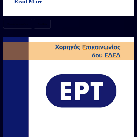
Read More
#ELSAGREECE
#ΕΔΕΔ