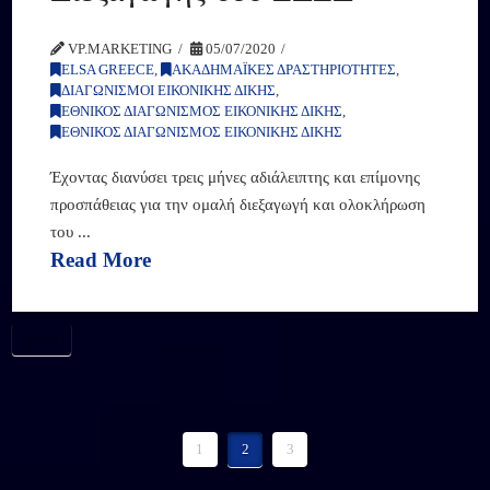
VP.MARKETING
05/07/2020
ELSA GREECE
,
ΑΚΑΔΗΜΑΪΚΕΣ ΔΡΑΣΤΗΡΙΟΤΗΤΕΣ
,
ΔΙΑΓΩΝΙΣΜΟΙ ΕΙΚΟΝΙΚΗΣ ΔΙΚΗΣ
,
ΕΘΝΙΚΟΣ ΔΙΑΓΩΝΙΣΜΟΣ ΕΙΚΟΝΙΚΗΣ ΔΙΚΗΣ
,
ΕΘΝΙΚΟΣ ΔΙΑΓΩΝΙΣΜΟΣ ΕΙΚΟΝΙΚΗΣ ΔΙΚΗΣ
Έχοντας διανύσει τρεις μήνες αδιάλειπτης και επίμονης
προσπάθειας για την ομαλή διεξαγωγή και ολοκλήρωση
του ...
Read More
#ΕΔΕΔ
1
2
3