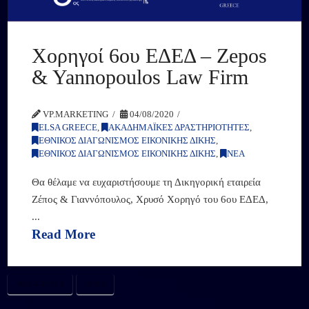
Χορηγοί 6ου ΕΔΕΔ – Zepos
& Yannopoulos Law Firm
VP.MARKETING
04/08/2020
ELSA GREECE
,
ΑΚΑΔΗΜΑΪΚΕΣ ΔΡΑΣΤΗΡΙΟΤΗΤΕΣ
,
ΕΘΝΙΚΟΣ ΔΙΑΓΩΝΙΣΜΟΣ ΕΙΚΟΝΙΚΗΣ ΔΙΚΗΣ
,
ΕΘΝΙΚΟΣ ΔΙΑΓΩΝΙΣΜΟΣ ΕΙΚΟΝΙΚΗΣ ΔΙΚΗΣ
,
ΝΕΑ
Θα θέλαμε να ευχαριστήσουμε τη Δικηγορική εταιρεία
Ζέπος & Γιαννόπουλος, Χρυσό Χορηγό του 6ου ΕΔΕΔ,
...
Read More
#ELSAGREECE
#ΕΔΕΔ