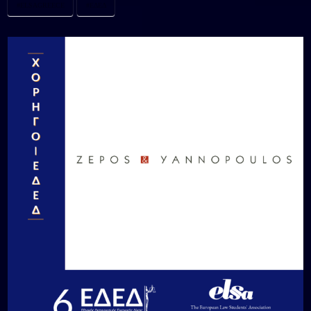
#ELSAGREECE
#ΕΔΕΔ