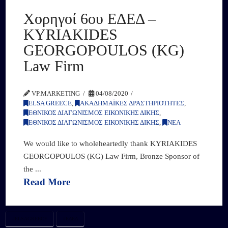
Χορηγοί 6ου ΕΔΕΔ –
KYRIAKIDES
GEORGOPOULOS (KG)
Law Firm
VP.MARKETING
04/08/2020
ELSA GREECE
,
ΑΚΑΔΗΜΑΪΚΕΣ ΔΡΑΣΤΗΡΙΟΤΗΤΕΣ
,
ΕΘΝΙΚΟΣ ΔΙΑΓΩΝΙΣΜΟΣ ΕΙΚΟΝΙΚΗΣ ΔΙΚΗΣ
,
ΕΘΝΙΚΟΣ ΔΙΑΓΩΝΙΣΜΟΣ ΕΙΚΟΝΙΚΗΣ ΔΙΚΗΣ
,
ΝΕΑ
We would like to wholeheartedly thank KYRIAKIDES
GEORGOPOULOS (KG) Law Firm, Bronze Sponsor of
the ...
Read More
#ELSAGREECE
#ΕΔΕΔ