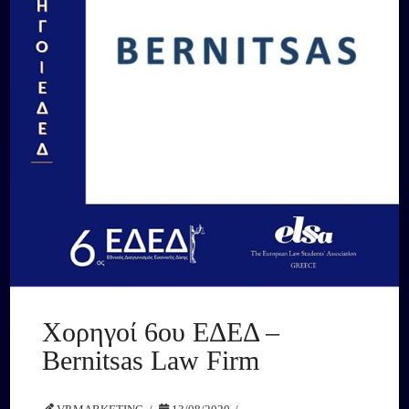
Χορηγοί 6ου ΕΔΕΔ –
Bernitsas Law Firm